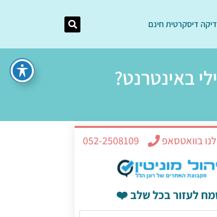
יקה דיסקרטית חינם
לי באינטרנט?
לנו בוואטסאפ
052-2508109
מח לעזור בכל שלב ❤️