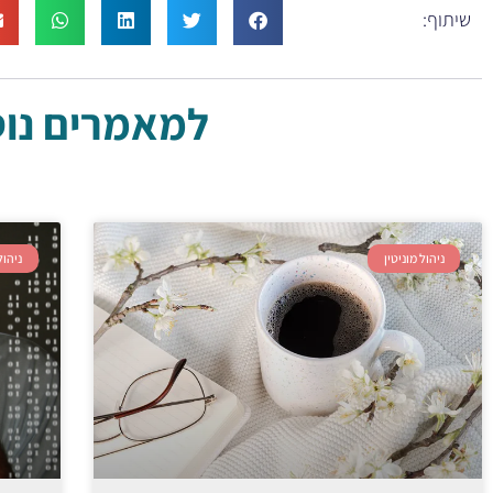
שיתוף:
למאמרים נוספ
ניהול מוניטין
ניהול