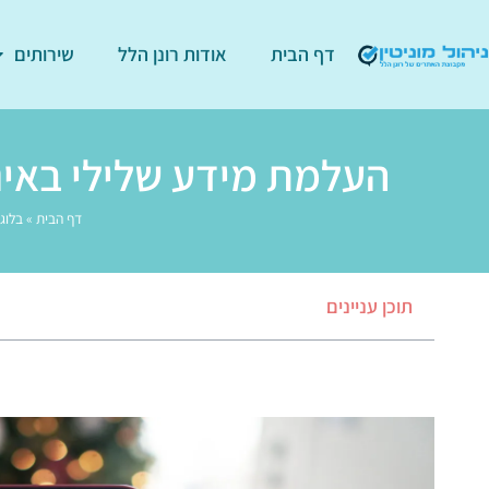
דף הבית
אודות רונן הלל
שירותים
העלמת מידע שלילי באינט
דף הבית
»
בלוג
תוכן עניינים