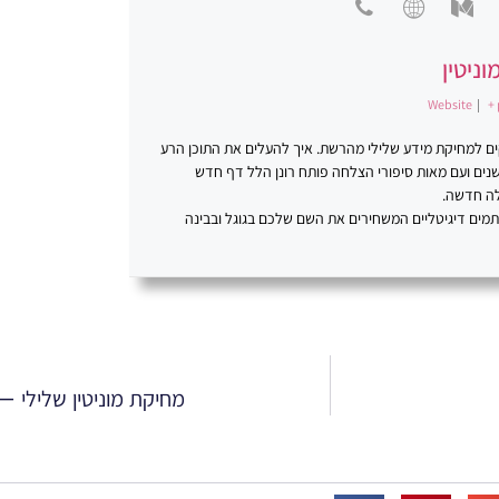
וניטין
Website
|
+ 
סקים למחיקת מידע שלילי מהרשת. איך להעלים את התוכן הרע
ינטרנט. פתרונות יצירתיים. רונן הלל ניהול מוניטין. במשך למעלה מ-20 שנים ועם מאות סיפורי הצלחה פותח רונן הלל דף חדש
לה חדשה.
כתמים דיגיטליים המשחירים את השם שלכם בגוגל ובבינה
מחיקת מוניטין שלילי 