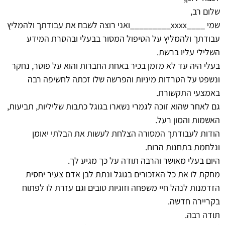
שלום רב,
שמי ____xxxx_________ואני רוצה לשבח את עבודתך ולהמליץ
עבודתך ולהמליץ על הטיפול המסור בבעלי ובהסרת המידע
השלילי עליו ברשת.
בעלי היה עד לא מזמן בכיר באחת החברות והוא על פוטר, נחקר
ונשפט על הטרדות מיניות והפרשה שלו זכתה לחשיפה רבה
באמצעי התקשורת.
גם לאחר שהוא זוכה לגמרי נשארו בגוגל כתבות שליליות, תביעות,
האשמות והמון רעל.
הודות לעבודתך המסורה הצלחת לעשות את הבלתי יאומן
ונלחמת בתחנות הרוח.
היום בעלי מאושר והרבה תודה על כך מגיע לך.
מחקת לו את כל האזכורים בגוגל ונתת לבן אדם צעיר יחסית
הזדמנות לנהל חיי משפחה וזוגיות טובים וגם עזרת לו לפתוח
בקריירה חדשה.
תודה רבה.