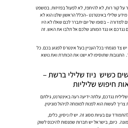
 לשמור על קור רוח, לא להיחפז, לא לפעול בפזיזות. במשפט
מידע שלילי באינטרנט –הכלל הראשון שלנו הוא לא
ם למדורה – בסופו של יום יתברר לכם שאלו לא היו
ם נגדכם או נגד המותג שלכם אל תלבו את האש. זה
יש צד מגמתי בכל העניין בעל אינטרס לפגוע בכם. כל
 התגובות שתוסיפו לא ישנו את הכותרת ואת נושא
ם כשיש ניוז שלילי ברשת –
ות חיפוש שליליות
לילית נגדכם, עלתה ידיעה רעה באינטרנט, גילתם
צריך לעשות הוא לפנות למומחה לניהול מוניטין.
התמודד עם בעיות מסוג זה. יש לו ניסיון, כלים,
ונה. כיום, בישראל יש חברות שמנסות להיכנס לשוק