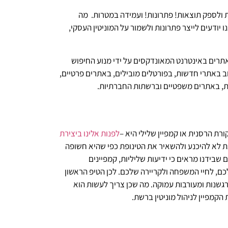
ת ולספק תוצאות! פתרונות! ועמידה במטרות. מה
 יודעים לייצר פתרונות ולשמור על המוניטין העסקי,
אתרים באינטרנט המאונדקסים על ידי מנוע החיפוש
לרוב באתרי חדשות, בפורטלים מובילים, באתרים פרטיים,
ות, באתרים משפטיים וברשתות החברתיות.
ורת הרסנית או קמפיין שלילי היא –
לפנות אלינו ביצירת
את לא להיכנע ולהשאיר את הטינופת כפי שהיא חשופה
 שבידנו מראים כי ידיעות שליליות, קמפיינים
כם, לחיי המשפחה ולקריירה שלכם. לכן הטיפ הראשון
 רגשנות ומעורבות עמוקה. מה שכן צריך לעשות הוא
הקמפיין לניהול מוניטין ברשת.