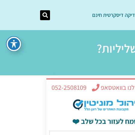
יקה דיסקרטית חינם
ליליות?
לנו בוואטסאפ
052-2508109
מח לעזור בכל שלב ❤️