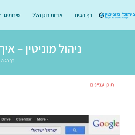
דף הבית
אודות רונן הלל
שירותים
ניהול מוניטין – א
דף הבית
»
תוכן עניינים