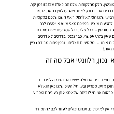
וניטין. חלק מהלקוחות שלנו הם כאלה שבזבזו זמן יקר,
רכים אחרות ורק לאחר שהגיעו לאין כניסה, לתמרור
הרביעי שלנו הוא לא להפקיר את השם שלכם במקומות
ולהצעות שיציגו בפניכם מצגי שווא או יספרו לכם
גי המוניטין – ובכל שלב. ככל שמגיעים אלינו מוקדם
ם שאין בלתי אפשרי. כבר נכנסו בדרכים לא דרכים
סות אותנו… מקסימום תצליחו! ובפן פחות מבודח נציין
וצאות!
נכון, רלוונטי אבל מה זה
, חצי נכונים או כאלה שיש בהם הצדקה לפרסום
 מזיק, מפריע ובעייתי? הטיפ שלנו כאן הוא לא
 פרסום אמיתי לגביהם שלא מצא חן בעיניהם ומפריע
אין לא יכולים. אנחנו יכולים לעזור לכם להתמודד