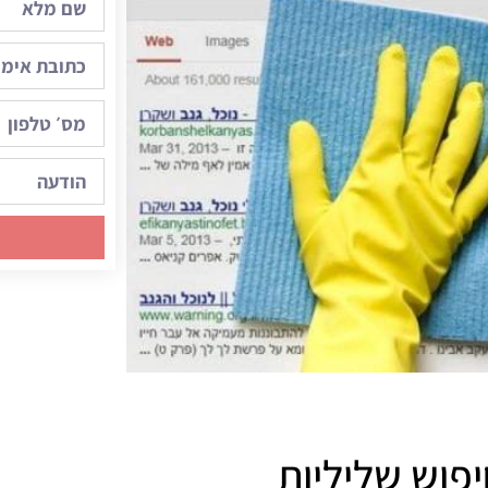
פוש שליליות