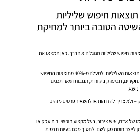
תוצאות חיפוש שליליות
השיטה הטובה ביותר למחיקת
אות חיפוש שליליות מגוגל היא הדרך. כאן תמצאו את
אחת הבעיות המטרידות והמכאיבות ביותר באינטרנט היא תופעת התוצאות השליליות. למעלה מ-40% מתוצאות החיפוש
תחקירים, תביעות, ביקורות, תגובות ושאר תכנים
נושא.
ק – ולא צריך להזדהות או להשאיר פרטים מזהים
 של אדם, איש ציבור, בעל מקצוע חופשי, בית עסק או
יתן לייצר חומת מגן לשם ולחסוך מכם בעיות תדמית