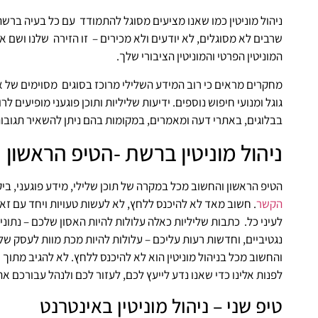
ניהול מוניטין כמו שאנו מציעים מסוגל להתמודד עם כל בעיה ברש
שרבים לא מסוגלים, לא יודעים ולא מכירים – זו הזירה שלנו ושם אנו
המוניטין הפרטי והמוניטין הציבורי שלך.
מחקרים מראים כי רוב המידע השלילי מרוכז בסוגים מסוימים של 
גוגל ומנועי חיפוש נוספים. ידיעות שליליות ותוכן פוגעני מופיעים 
בבלוגים, באתרי דעה ומאמרים, במקומות בהם ניתן להשאיר תגוב
ניהול מוניטין ברשת -הטיפ הראשון
הטיפ הראשון והחשוב מכל במקרה של תוכן שלילי, מידע פוגעני, ביק
הקשר
. חשוב מאד לא להיכנס ללחץ, לא לעשות טעויות ויחד עם ז
לעיני כל. כתבות שליליות כאלה עלולות להיות האסון שלכם – נתונים
נגטיביים, וחדשות רעות עליכם – עלולות להיות מכת מוות לעסק של
והחשוב מכל בניהול מוניטין הוא לא להיכנס ללחץ. לא להגיב מתוך
לפנות אלינו כדי שאנו נדע לייעץ לכם, לעזור לכם ולנהל עבורכם את 
טיפ שני – ניהול מוניטין באינטרנט