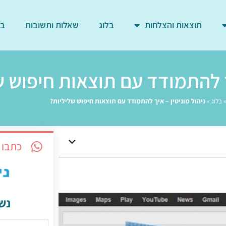
תוצאות והצלחות
בלוג
שאלות ותשובות
בד
יך להתמודד עם תוצאות חיפוש ש
בלוג
»
ניהול מוניטין – איך להתמודד עם תוצאות חיפוש שליליות?
כתבו 
נש