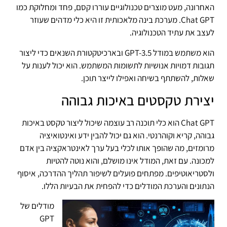
האחרונה, מעט מוצרים טכנולוגיים עוררו קסם, פחד ומחלוקת כמו
Chat GPT. מערכת בינה מלאכותית זו היא כלי מדהים שעוזר
לעצב את עתיד הטכנולוגיה.
הוא משתמש במודל GPT-3.5 ובארכיטקטורת השנאים כדי ליצור
תגובות דמויות אנושיות לתשומות המשתמש. הוא יכול לענות על
שאלות, להשתתף בשיחה ואפילו לייצר תוכן.
יצירת טקסטים באיכות גבוהה
Chat GPT הוא כלי תוכנה רב עוצמה שיכול ליצור טקסט באיכות
גבוהה, קריא וקוהרנטי. הוא גם יכול להבין ידע ואינטואיציה
מרומזים, מה שהופך אותו לכלי בעל ערך לאינטראקציה בין אדם
למכונה. עם זאת, המודל אינו מושלם, והוא נוטה להטיות
ולסטריאוטיפים. מפתחים פועלים לשיפור תהליך ההדרכה, איסוף
הנתונים והערכת המודלים כדי להפחית את הבעיות הללו.
מודלים של
GPT