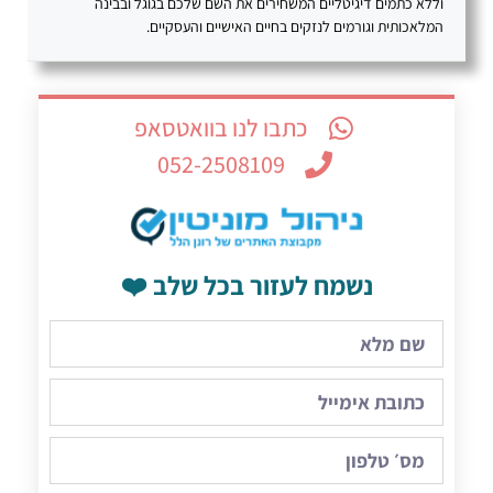
וללא כתמים דיגיטליים המשחירים את השם שלכם בגוגל ובבינה
המלאכותית וגורמים לנזקים בחיים האישיים והעסקיים.
כתבו לנו בוואטסאפ
052-2508109
נשמח לעזור בכל שלב ❤️