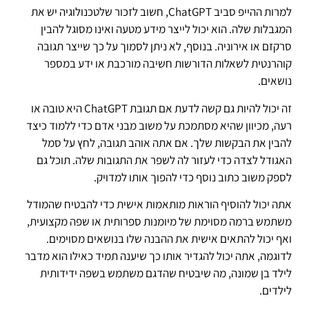
למרות ההייפ סביב ChatGPT, חשוב לזכור שלטכנולוגיה יש את
המגבלות שלה. הוא יכול לייצר מידע מטעה ואינו מסוגל להבין
סרקזם או אירוניה. בנוסף, לא ניתן לסמוך על כך שייצר תגובה
קוהרנטית לשאלות הדורשות חשיבה מורכבת או ידע במספר
נושאים.
זה יכול להיות גם קשה לדעת אם תגובת ChatGPT היא טובה או
רעה, מכיוון שהיא מסתמכת על משוב מבני אדם כדי ללמוד כיצד
להבין את הבקשות שלך. אם אתה אוהב תגובה, לחץ על סמל
האגודל לצדה כדי לעזור לה לשפר את התגובות שלה. תוכל גם
לספק משוב כתוב נוסף כדי להפוך אותו למדויק.
אתה יכול להוסיף הוראות מותאמות אישית כדי להבטיח שהמודל
משתמש ברמה מסוימת של מיומנות ספרותית או שפה מקצועית,
ואף יכול להתאים אישית את ההבנה שלו בנושאים מסוימים.
לדוגמה, אתה יכול להגדיר אותו כך שיענה תמיד כאילו הוא מדבר
לילד בן שמונה, מה שיבטיח שהדגם משתמש בשפה ידידותית
לילדים.