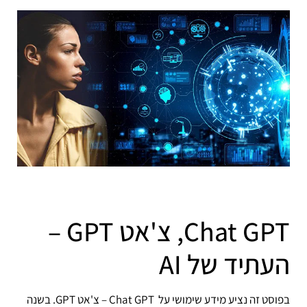
Chat GPT, צ'אט GPT –
העתיד של AI
בפוסט זה נציע מידע שימושי על Chat GPT – צ'אט GPT. בשנה