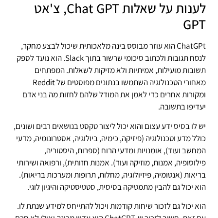
לענות על שאלות Chat GPT, צ'אט
GPT
ChatGPt הוא עוזר מבוסס בינה מלאכותית שיכול לבצע מחקר,
לנסח תגובות ולכתוב סיכומי שרשור בתוך Slack. הוא נועד לספק
תשובות מועילות, אמיתיות ולא מזיקות לשאלות. המפתחים
מאחורי הטכנולוגיה השתמשו בנתונים מפוסטים של Reddit
ומקורות אחרים כדי לאמן את המודל שלהם לחזות מה בני אדם
יעדיפו בתשובה.
יש לו בסיס ידע עצום והוא יכול ליצור טקסט בנושאים רבים ושונים,
כולל מדע וטכנולוגיה (פיזיקה, כימיה, ביולוגיה, אסטרונומיה, מדעי
המחשב ועוד), אומנויות ומדעי הרוח (ספרות, היסטוריה,
פילוסופיה, אמנות, מוזיקה ועוד). אמנות חזותית), ורפואה ושירותי
בריאות (אנטומיה, פיזיולוגיה, מחלות, תרופות ומערכות בריאות).
הוא יכול גם להבין מתמטיקה בסיסית, סטטיסטיקה והיגיון לוגי.
הוא יכול גם לזכור שיחות קודמות ויכול להתייחס למידע שנתת לו.