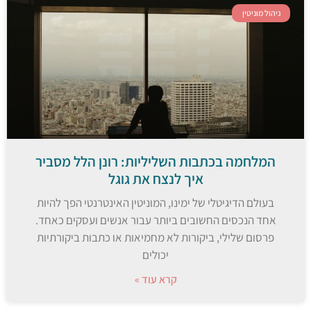
ניהול מוניטין
המלחמה בכתבות השליליות: רונן הלל מסביר
איך לנצח את גוגל
בעולם הדיגיטלי של ימינו, המוניטין האינטרנטי הפך להיות
אחד הנכסים החשובים ביותר עבור אנשים ועסקים כאחד.
פרסום שלילי, ביקורות לא מחמיאות או כתבות ביקורתיות
יכולים
קרא עוד »