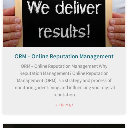
ORM – Online Reputation Management
ORM – Online Reputation Management Why
Reputation Management? Online Reputation
Management (ORM) is a strategy and process of
monitoring, identifying and influencing your digital
reputation
קרא עוד »