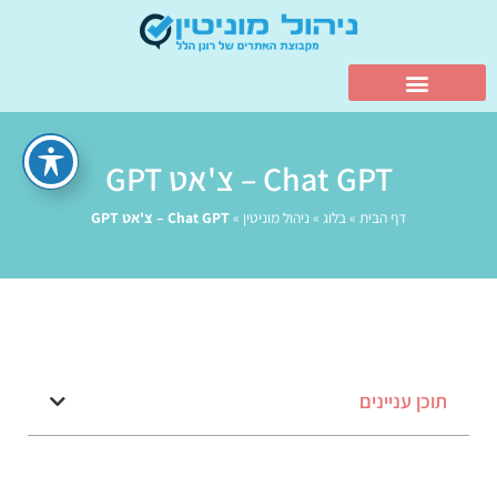
Chat GPT – צ'אט GPT
דף הבית
»
בלוג
»
ניהול מוניטין
»
Chat GPT – צ'אט GPT
תוכן עניינים