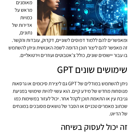
מאומנים
מראש על
כמויות
אדירות של
נתונים,
ומאפשרים להם ללמוד דפוסים לשוניים, דקדוק, עובדות והקשר.
זה מאפשר להם ליצור תוכן הדומה לשפה האנושית וניתן להשתמש
בו עבור יישומים שונים, כולל צ'אטבוטים ועוזרים וירטואליים.
שימושים שונים GPT
ניתן להשתמש במודלים של GPT גם ליצירת סיכומים או גרסאות
מנוסחות מחדש של מידע קיים. הוא עשוי להיות שימושי במניעת
גניבת עין או התאמת תוכן לקהל אחר. יכול לעזור במשימות כמו
שכתוב מאמרים טכניים או הסבר של נושאים מסובכים במונחים
של הדיוט.
זה יכול לעסוק בשיחה