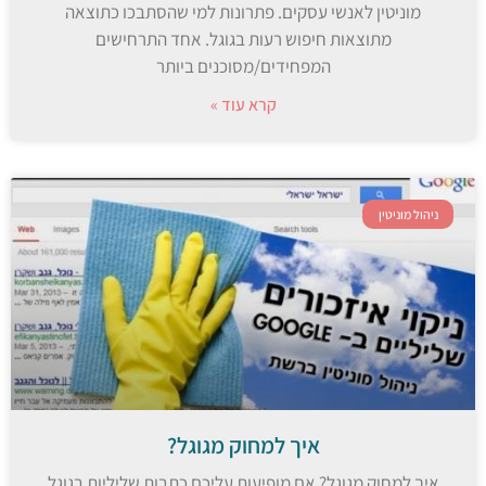
מוניטין לאנשי עסקים. פתרונות למי שהסתבכו כתוצאה
מתוצאות חיפוש רעות בגוגל. אחד התרחישים
המפחידים/מסוכנים ביותר
קרא עוד »
ניהול מוניטין
איך למחוק מגוגל?
איך למחוק מגוגל? אם מופיעות עליכם כתבות שליליות בגוגל