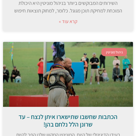
השירותים המבוקשים ביותר בניהול מוניטין היא היכולת
המוכחת למחיקת תוכן מגוגל. כלומר, למחוק תוצאות חיפוש
קרא עוד »
ניהול מוניטין
הכתבות שחשבו שתישארו איתן לנצח – עד
שרונן הלל נלחם בהן!
בעידן הדיגיטלי של היום, המוניטין המקוון שלנו הפך להיות