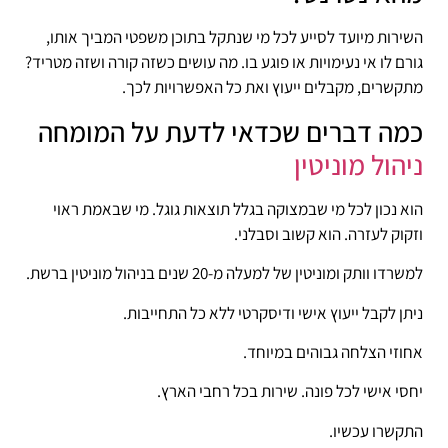
השירות מיועד לסייע לכל מי שנתקל בתוכן משפטי המביך אותו,
גורם לו אי נעימויות או פוגע בו. מה עושים כשזה קורה ושזה מטריד?
מתקשרים, מקבלים ייעוץ ואת כל האפשרויות לכך.
כמה דברים שכדאי לדעת על המומחה
ניהול מוניטין
הוא נכון לכל מי שבמצוקה בגלל תוצאות גוגל. מי שבאמת ראוי
וזקוק לעזרה. הוא קשוב וסבלני.
למשרדו וותק ומוניטין של למעלה מ-20 שנים בניהול מוניטין ברשת.
ניתן לקבל ייעוץ אישי ודיסקרטי ללא כל התחייבות.
אחוזי הצלחה גבוהים במיוחד.
יחסי אישי לכל פונה. שירות בכל רחבי הארץ.
התקשרו עכשיו.