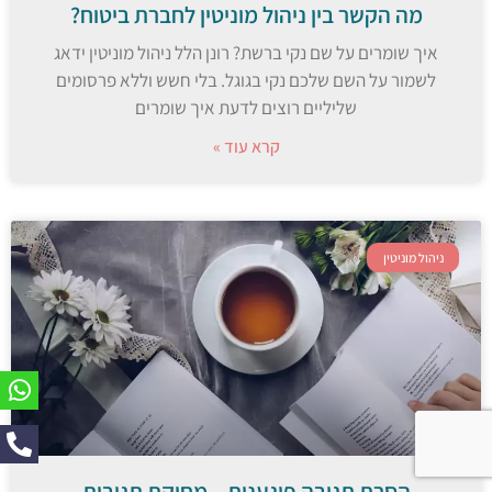
מה הקשר בין ניהול מוניטין לחברת ביטוח?
איך שומרים על שם נקי ברשת? רונן הלל ניהול מוניטין ידאג
לשמור על השם שלכם נקי בגוגל. בלי חשש וללא פרסומים
שליליים רוצים לדעת איך שומרים
קרא עוד »
ניהול מוניטין
הסרת תגובה פוגענית – מחיקת תגובות