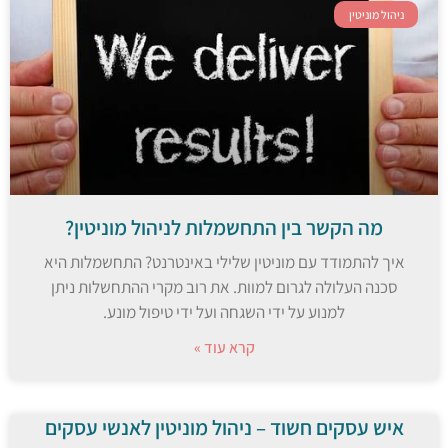
ניהול מוניטין
מה הקשר בין התחשמלות לניהול מוניטין?
איך להתמודד עם מוניטין שלילי באינטרנט? התחשמלות היא
סכנה העלולה לגרום למוות. את רוב מקרי ההתחשלות ניתן
למנוע על ידי השגחה ועל ידי טיפול מונע.
קרא עוד »
איש עסקים חשוד – ניהול מוניטין לאנשי עסקים