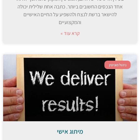
אחד הנכסים החשובים ביותר. כתבה אחת שלילית יכולה
להישאר ברשת לנצח ולהשפיע על החיים האישיים
והמקצועיים
קרא עוד »
ניהול מוניטין
מיתוג אישי