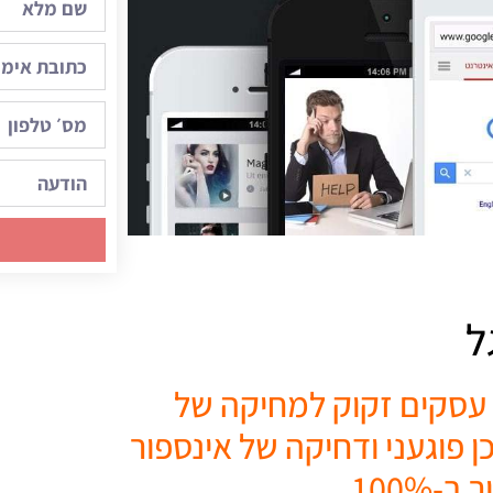
ל
 עסקים זקוק למחיקה של
 פוגעני ודחיקה של אינספור
100%.