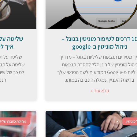
10 דרכים לשיפור מוניטין בגוגל –
שליטה על 
ניהול מוניטין ב-google
איך ל
ך מסירים תוצאות שליליות בגוגל – מדריך
שליטה על תו
יהול מוניטין של רונן הלל להסרת תוצאות
שליטה על תוצ
שליליות מ-Google המודעות לשם הפרטי שלך
למצב של שינו
ברשת? העניין שמגלה הסביבה במותג
הנכ
קרא עוד »
 מוניטין
מחיקת כתבות שלילי