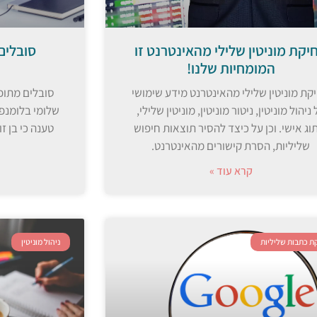
יקת מוניטין שלילי מהאינטרנט זו
סובלים
המומחיות שלנו!
קת מוניטין שלילי מהאינטרנט מידע שימושי
סובלים מתופע
ניהול מוניטין, ניטור מוניטין, מוניטין שלילי,
שלומי בלומנפל
וג אישי. וכן על כיצד להסיר תוצאות חיפוש
טענה כי בן ז
שליליות, הסרת קישורים מהאינטרנט.
קרא עוד »
ת כתבות שליליות
ניהול מוניטין