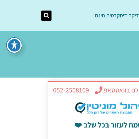
יקה דיסקרטית חינם
לנו בוואטסאפ
052-2508109
מח לעזור בכל שלב ❤️