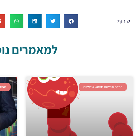
שיתוף:
למאמרים נוספ
הסרת תוצאות חיפוש שליליות
מחיק