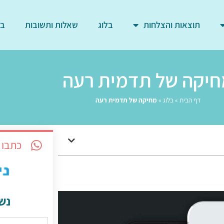
תוצאות והצלחות
בלוג
שאלות ותשובות
בד
חיקה של תדמית רעה
דף הבית
»
בלוג
»
מחיקה של תדמית רעה
כתבו 
נש