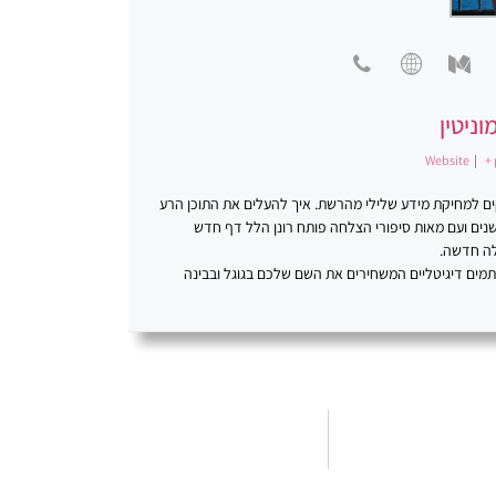
וניטין
Website
|
+ 
סקים למחיקת מידע שלילי מהרשת. איך להעלים את התוכן הרע
ינטרנט. פתרונות יצירתיים. רונן הלל ניהול מוניטין. במשך למעלה מ-20 שנים ועם מאות סיפורי הצלחה פותח רונן הלל דף חדש
לה חדשה.
כתמים דיגיטליים המשחירים את השם שלכם בגוגל ובבינה