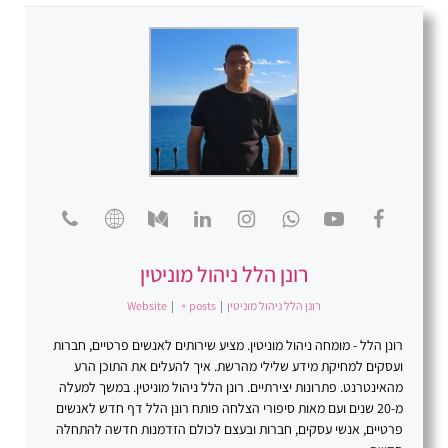
רונן הלל ניהול מוניטין
רונן הלל ניהול מוניטין
|
+ posts
|
Website
רונן הלל - מומחה ניהול מוניטין. מציע שירותים לאנשים פרטיים, חברות
ועסקים למחיקת מידע שלילי מהרשת. איך להעלים את התוכן הרע
מהאינטרנט. פתרונות יצירתיים. רונן הלל ניהול מוניטין. במשך למעלה
מ-20 שנים ועם מאות סיפורי הצלחה פותח רונן הלל דף חדש לאנשים
פרטיים, אנשי עסקים, חברות ובעצם לכולם הזדמנות חדשה להתחלה