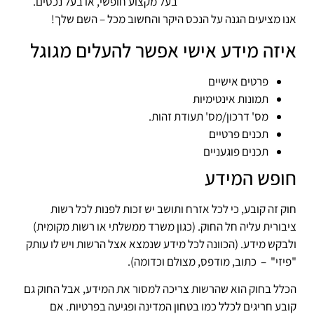
בעל מקצוע חופשי, או בעל נכסים.
אנו מציעים הגנה על הנכס היקר והחשוב מכל – השם שלך!
איזה מידע אישי אפשר להעלים מגוגל
פרטים אישיים
תמונות אינטימיות
מס' דרכון/מס' תעודת זהות.
תכנים פרטיים
תכנים פוגעניים
חופש המידע
חוק זה קובע, כי לכל אזרח ותושב יש זכות לפנות לכל רשות
ציבורית עליה חל החוק. (כגון משרד ממשלתי או רשות מקומית)
ולבקש מידע. (הכוונה לכל מידע שנמצא אצל הרשות ויש לו עותק
"פיזי" – כתוב, מודפס, מצולם וכדומה).
הכלל בחוק הוא שהרשות צריכה למסור את המידע, אבל החוק גם
קובע חריגים לכלל כמו בטחון המדינה ופגיעה בפרטיות. אם