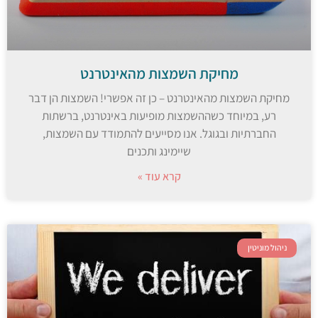
מחיקת השמצות מהאינטרנט
מחיקת השמצות מהאינטרנט – כן זה אפשרי! השמצות הן דבר
רע, במיוחד כשההשמצות מופיעות באינטרנט, ברשתות
החברתיות ובגוגל. אנו מסייעים להתמודד עם השמצות,
שיימינג ותכנים
קרא עוד »
ניהול מוניטין