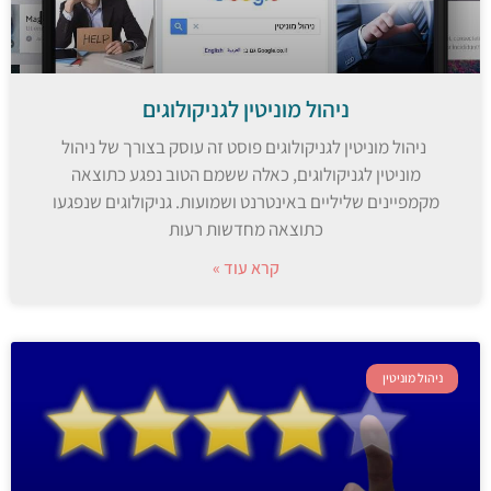
ניהול מוניטין לגניקולוגים
ניהול מוניטין לגניקולוגים פוסט זה עוסק בצורך של ניהול
מוניטין לגניקולוגים, כאלה ששמם הטוב נפגע כתוצאה
מקמפיינים שליליים באינטרנט ושמועות. גניקולוגים שנפגעו
כתוצאה מחדשות רעות
קרא עוד »
ניהול מוניטין