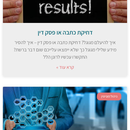
דחיקת כתבה או פסק דין
איך להיעלם מגוגל? דחיקת כתבה או פסק דין – איך להסיר
מידע שלילי מגוגל כך שלא יימצאו עלייכם שום דבר ברשת?
התקשרו עכשיו לרונן הלל
קרא עוד »
ניהול מוניטין