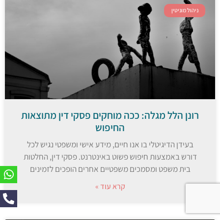
ניהול מוניטין
רונן הלל מגלה: ככה מוחקים פסקי דין מתוצאות
החיפוש
בעידן הדיגיטלי בו אנו חיים, מידע אישי ומשפטי נגיש לכל
דורש באמצעות חיפוש פשוט באינטרנט. פסקי דין, החלטות
בית משפט ומסמכים משפטיים אחרים הופכים לזמינים
קרא עוד »