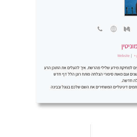
וניטין
Website
|
+ 
סקים למחיקת מידע שלילי מהרשת. איך להעלים את התוכן הרע
ינטרנט. פתרונות יצירתיים. רונן הלל ניהול מוניטין. במשך למעלה מ-20 שנים ועם מאות סיפורי הצלחה פותח רונן הלל דף חדש
לה חדשה.
כתמים דיגיטליים המשחירים את השם שלכם בגוגל ובבינה