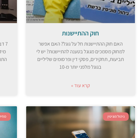
חוק ההתיישנות
האם חוק ההתיישנות חל על גוגל? האם אפשר
7 ד
למחוק מסמכים מגוגל בטענה להתיישנות? יש לי
מיד
תביעות, תחקירים, פסקי דין ופרסומים שליליים
התוכ
בגוגל מלפני יותר מ-10
קרא עוד »
ניהול מוניטין
מחיק