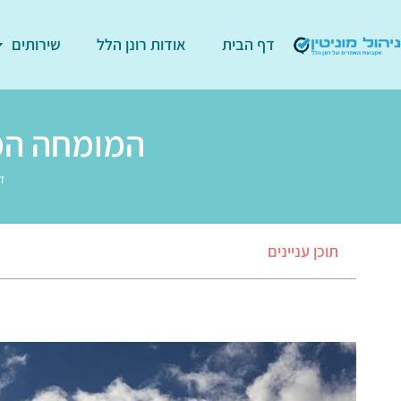
דף הבית
אודות רונן הלל
שירותים
המומחה המו
ד
תוכן עניינים