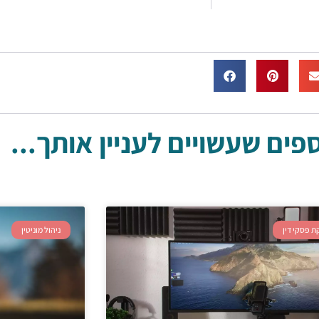
ים שעשויים לעניין אותך...
ת פסקי דין
ניהול מוניטין