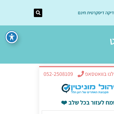
יקה דיסקרטית חינם
ט
לנו בוואטסאפ
052-2508109
מח לעזור בכל שלב ❤️