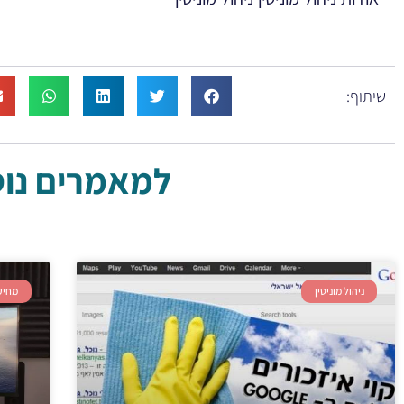
שיתוף:
למאמרים נוספ
ניהול מוניטין
מחיק