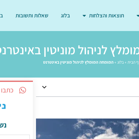
תוצאות והצלחות
בלוג
שאלות ותשובות
בד
מלץ לניהול מוניטין באינטרנ
ף הבית
»
בלוג
»
המומחה המומלץ לניהול מוניטין באינטרנט
כתבו 
נש