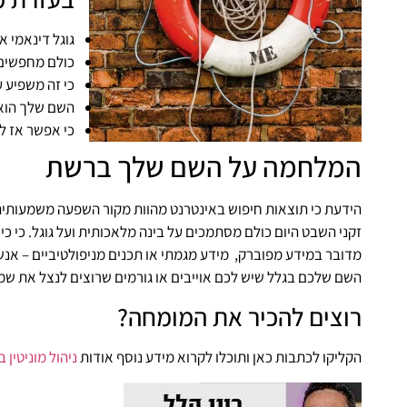
גוגל דינאמי א
כולם מחפשים ב
כי זה משפיע ע
השם שלך הוא 
כי אפשר אז ל
המלחמה על השם שלך ברשת
הידעת כי תוצאות חיפוש באינטרנט מהוות מקור השפעה משמעותית
זקני השבט היום כולם מסתמכים על בינה מלאכותית ועל גוגל. כי 
מדובר במידע מפוברק, מידע מגמתי או תכנים מניפולטיביים – אנש
השם שלכם בגלל שיש לכם אוייבים או גורמים שרוצים לנצל את שמ
רוצים להכיר את המומחה?
הקליקו לכתבות כאן ותוכלו לקרוא מידע נוסף אודות
ניהול מוניטין ב