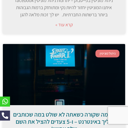
ניהול מוניטין בפייסבוק – יתרונות ניהול מוניטין facebook
איתנו המוניטין יחזור להיות נקי ומתוחזק ברמות הגבוהות
ביותר ברשתות החברתיות. יש לך זכות מלאה להגן
קרא עוד »
ניהול מוניטין
זה מה שקורה כשאתה לא שולט במה שכותבים
עליך באינטרנט – ו-5 צעדים להציל את השם