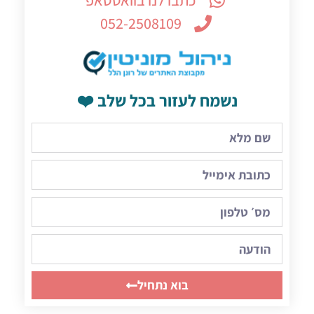
כתבו לנו בוואטסאפ
052-2508109
נשמח לעזור בכל שלב ❤️
בוא נתחיל