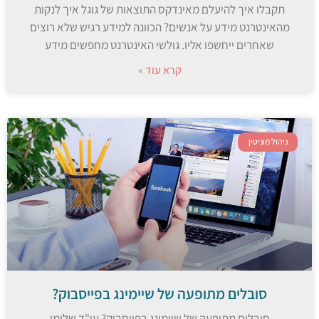
תקבלו איך להיעלם מאינדקס התוצאות של גוגל איך לנקות
מהאינטרנט מידע על אנשים? הכוונה למידע רגיש שלא רוצים
שאחרים ייחשפו אליו. גולשי האינטרנט מחפשים מידע
קרא עוד »
ניהול מוניטין
סובלים מתופעה של שיימינג בפייסבוק?
סובלים מתופעה של שיימינג בפייסבוק? עו"ד שלומי