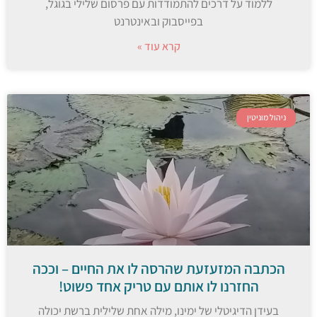
ללמוד על דרכים להתמודדות עם פרסום שלילי בגוגל,
בפייסבוק ובאינטרנט
קרא עוד »
ניהול מוניטין
הכתבה המזעזעת שהרסה לו את החיים – וככה
החזרנו לו אותם עם טריק אחד פשוט!
בעידן הדיגיטלי של ימינו, מילה אחת שלילית ברשת יכולה