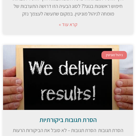
חיפוש ראשונות בגוגל? לסוג הבעיה הזו דרושה התערבות של
מומחה לניהול מוניטין. במקום שתעשה לעצמך נזק
קרא עוד »
ניהול מוניטין
הסרת תגובות ביקורתיות
הסרת תגובות הסרת תגובות – לא סובל את הביקורות הרעות