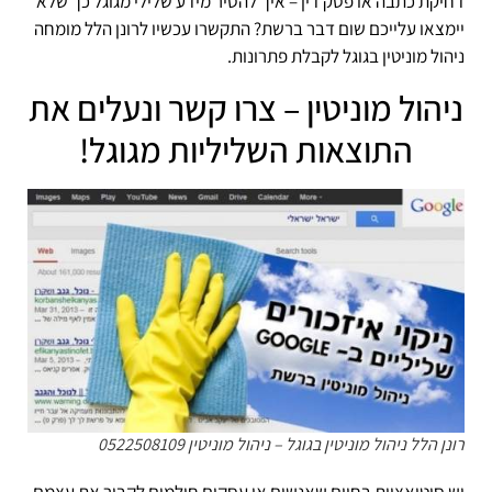
דחיקת כתבה או פסק דין – איך להסיר מידע שלילי מגוגל כך שלא
יימצאו עלייכם שום דבר ברשת? התקשרו עכשיו לרונן הלל מומחה
ניהול מוניטין בגוגל לקבלת פתרונות.
ניהול מוניטין – צרו קשר ונעלים את
התוצאות השליליות מגוגל!
רונן הלל ניהול מוניטין בגוגל – ניהול מוניטין 0522508109
יש סיטואציות בחיים שאנשים או עסקים חולמים לקבור את עצמם