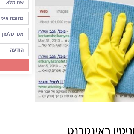
ניטין באינטרנט