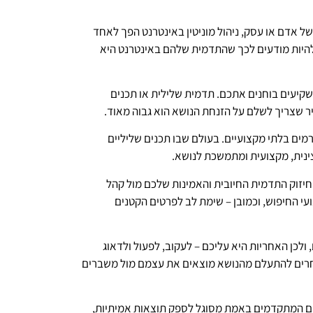
י של אדם או עסק, ניהול מוניטין באינטרנט הפך לאחד
 להיות מודעים לכך שהתדמית שלהם באינטרנט היא
משקיעים בוחנים אתכם. תדמית שלילית או תכנים
חיר שצריך לשלם על הזנחת הנושא הוא גבוה מאוד.
מים בלתי מקצועיים. בעולם שבו תכנים שליליים
צינית, מקצועית ומתמשכת לנושא.
ם חיזוק התדמית החיובית והאמינות שלכם מול קהל
י החיפוש, וכמובן – שימת לב לפרטים הקטנים
ולכן האחריות היא עליכם – לעקוב, לפעול ולדאוג
וחרים להתעלם מהנושא מוצאים את עצמם מול משברים
לים המתקדמים באמת מסוגל לספק תוצאות אמיתיות,