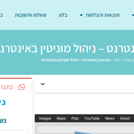
תוצאות והצלחות
בלוג
שאלות ותשובות
בד
נטרנט – ניהול מוניטין באינטרנ
 הבית
»
בלוג
»
מוניטין באינטרנט – ניהול מוניטין באינטרנט
כתבו 
נש