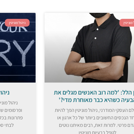
 מוניטין
ניהול מוניטין
ן הלל: 'למה רוב האנשים מגלים את
ניהו
בעיה כשהיא כבר מאוחרת מדי?'
ניהול מונ
ם העסקי המודרני, ניהול מוניטין הפך להיות
ופרסומים של
ד הנכסים החשובים ביותר של כל ארגון או
פתרונות בכל 
ם פרטי. למרות זאת, רבים מאיתנו נוטים
לבתי ספ
לטפל בבעיות מוניטין