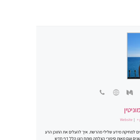
וניטין
Website
|
+ 
סקים למחיקת מידע שלילי מהרשת. איך להעלים את התוכן הרע
ינטרנט. פתרונות יצירתיים. רונן הלל ניהול מוניטין. במשך למעלה מ-20 שנים ועם מאות סיפורי הצלחה פותח רונן הלל דף חדש