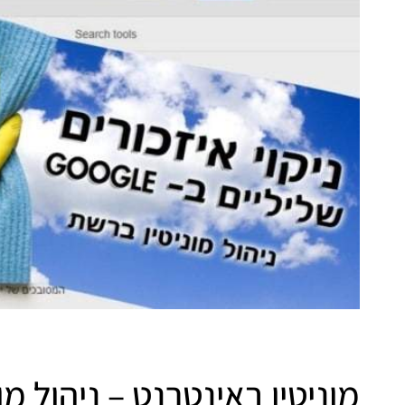
מוניטין באינטרנט – ניהול מו