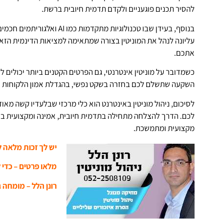
להסיר תכנים פוגעניים ולקדם תדמית חיובית ברשת.
בנוסף, בעידן שבו טכנולוגיות מת
עליונה לנהל את המוניטין בצורה שמתאימה למציאות הדינמית הזא
אתכם.
כשמדובר על מוניטין אינטרנטי, גם הפרטים הקטנים ביותר יכולים 
השקעה שתשלם לכם בחזרה בשקט נפשי, בהגדלת אמון הלקוחות 
לסיכום, ניהול מוניטין באינטרנט הוא כלי מרכזי שבלעדיו קשה מ
לכם. הדרך להצלחה מתחילה בתדמית חיובית, אמינה ומקצועית ברש
מקצועית ומתמשכת.
יש לך זכות מלאה 
מלאו פרטים – כדי 
רונן הלל – מומחה גו