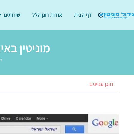
דף הבית
אודות רונן הלל
שירותים
מוניטין באי
דף
תוכן עניינים