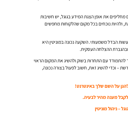
קדמות כמו AI ואלגוריתמים חכמים מחליפים את אופן הצגת המידע בגוגל, יש חשיבות
ת, ולהיות נוכחים בכל מקום שהלקוחות מחפשים
לעשות הבדל משמעותי. השקעה נכונה במוניטין היא
ובהגברת ההצלחה העסקית.
אוד להתמודד עם התחרות בשוק ולהשיג את המקום הראוי
ת – וכדי להשיג זאת, חשוב לפעול בצורה נכונה,
להגן על השם שלך באינטרנט!
לקבל מענה מהיר לבעיה.
גל – ניהול מוניטין