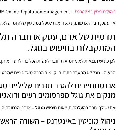
ניהול מוניטין באינטרנט
– ORM Online Reputation Management הוא אחד התחומים המתפתחים ביותר באינטרנט.
אין עסק, חברה או מותג שלא דואגת לטפל במוניטין שלה ומי שלא ע
תדמית של אדם, עסק או חברה תלו
המתקבלות בחיפוש בגוגל.
לכן כשיש תוצאות לא מחמיאות חובה לעשות הכל כדי להסיר אותן.
הבעיה – גוגל לא מתערב בתכנים וקיימים הרבה מאד גופים שמבטיח
אנו מתחייבים להסיר תכנים שליליים מגוג
מנקים את גוגל מפרסומים רעים ודואגי
אם יש לך צורך בהעלמת תוצאות חיפוש מגוגל – אנחנו הכתובת היח
ניהול מוניטין באינטרנט – השורה הרא