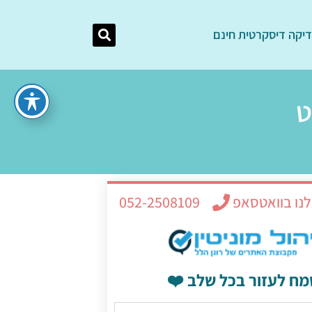
יקה דיסקרטית חינם
ט
לנו בוואטסאפ
052-2508109
מח לעזור בכל שלב ❤️