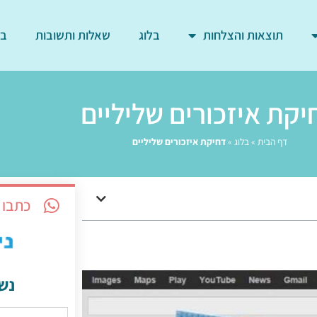
תוצאות והצלחות
בלוג
שאלות ותשובות
בד
יקת איזכורים שליליים
דף הבית
»
בלוג
»
דחיקת איזכורים שליליים
כתבו 
נש