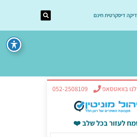
יקה דיסקרטית חינם
לנו בוואטסאפ
052-2508109
מח לעזור בכל שלב ❤️