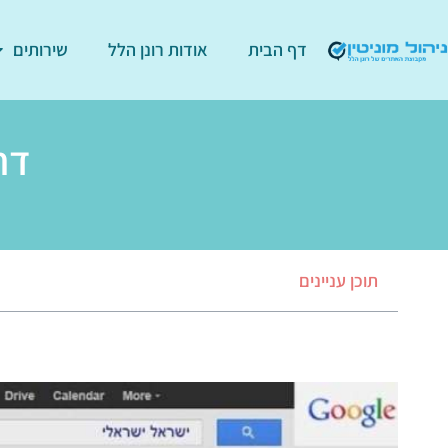
דף הבית
אודות רונן הלל
שירותים
דח
תוכן עניינים