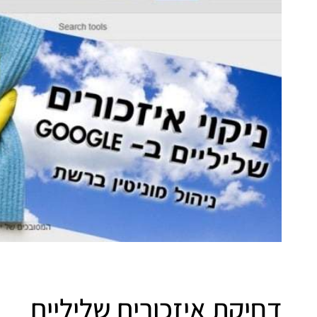
דחיקת איזכורים שליליים