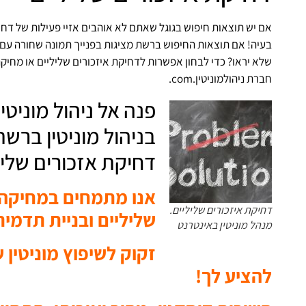
אם יש תוצאות חיפוש בגוגל שאתם לא אוהבים אזיי פעילות של דחיק
בעיה! אם תוצאות החיפוש ברשת מציגות בפנייך תמונה שחורה עם 
שלא יראו? כדי לבחון אפשרות לדחיקת איזכורים שליליים או מחיקת
חברת ניהולמוניטין.com.
פנה אל ניהול מוניט
בניהול מוניטין ברש
דחיקת אזכורים שליל
אנו מתמחים במחיקה מ
דחיקת איזכורים שליליים.
שליליים ובניית תדמית
מנהל מוניטין באינטרנט
זקוק לשיפוץ מוניטין 
להציע לך!