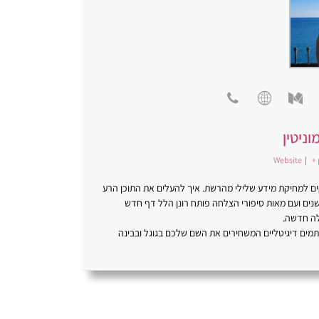
וניטין
Website
|
+ 
סקים למחיקת מידע שלילי מהרשת. איך להעלים את התוכן הרע
ינטרנט. פתרונות יצירתיים. רונן הלל ניהול מוניטין. במשך למעלה מ-20 שנים ועם מאות סיפורי הצלחה פותח רונן הלל דף חדש
לה חדשה.
כתמים דיגיטליים המשחירים את השם שלכם בגוגל ובבינה