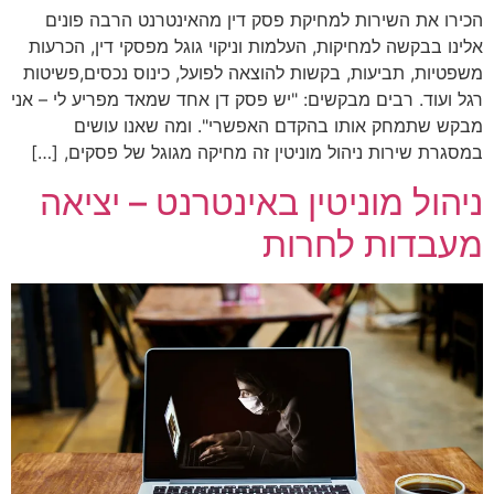
הכירו את השירות למחיקת פסק דין מהאינטרנט הרבה פונים
אלינו בבקשה למחיקות, העלמות וניקוי גוגל מפסקי דין, הכרעות
משפטיות, תביעות, בקשות להוצאה לפועל, כינוס נכסים,פשיטות
רגל ועוד. רבים מבקשים: "יש פסק דן אחד שמאד מפריע לי – אני
מבקש שתמחק אותו בהקדם האפשרי". ומה שאנו עושים
במסגרת שירות ניהול מוניטין זה מחיקה מגוגל של פסקים, […]
ניהול מוניטין באינטרנט – יציאה
מעבדות לחרות