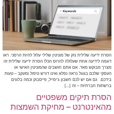
הסרת ידיעה שלילית נזק של מוניטין שלילי עלול להיות הרסני. ראו
דוגמה לידיעה אחת שעלולה להרוס הכל! הסרת ידיעה שלילית זה
מצרך מבוקש מאד. אם אתם חושבים שהמוניטין האישי או
העסקי שלכם בגוגל נראה נפלא ואינו דורש טיפול ומעקב – טעות
בידכם. גם אם יש לכם חשבון ג'ימייל, פייסבוק וכמה בלוגים
ברשתות חברתיות – זה […]
הסרת תיקים משפטיים
מהאינטרנט – מחיקת השמצות