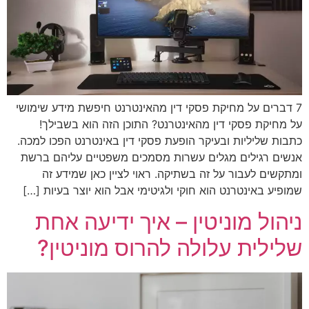
7 דברים על מחיקת פסקי דין מהאינטרנט חיפשת מידע שימושי
על מחיקת פסקי דין מהאינטרנט? התוכן הזה הוא בשבילך!
כתבות שליליות ובעיקר הופעת פסקי דין באינטרנט הפכו למכה.
אנשים רגילים מגלים עשרות מסמכים משפטיים עליהם ברשת
ומתקשים לעבור על זה בשתיקה. ראוי לציין כאן שמידע זה
שמופיע באינטרנט הוא חוקי ולגיטימי אבל הוא יוצר בעיות […]
ניהול מוניטין – איך ידיעה אחת
שלילית עלולה להרוס מוניטין?