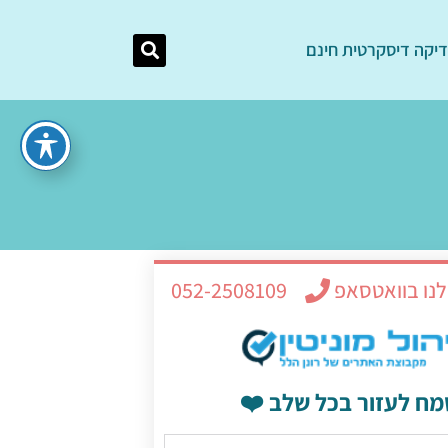
יקה דיסקרטית חינם
לנו בוואטסאפ
052-2508109
מח לעזור בכל שלב ❤️