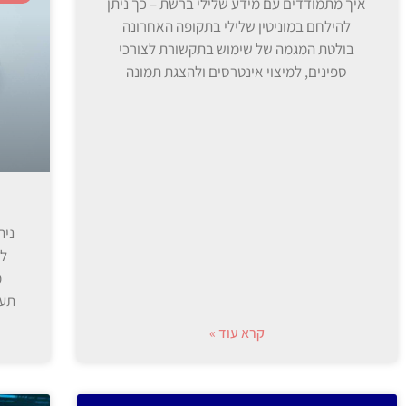
איך מתמודדים עם מידע שלילי ברשת – כך ניתן
להילחם במוניטין שלילי בתקופה האחרונה
בולטת המגמה של שימוש בתקשורת לצורכי
ספינים, למיצוי אינטרסים ולהצגת תמונה
ניה
לש
מ
תעש
קרא עוד »