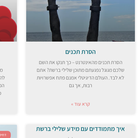
הסרת תכנים
הסרת תכנים מהאינטרנט – כך תנקו את השם
שלכם מגוגל נפגעתם מתוכן שלילי ברשת? אתם
מח
לא לבד. העולם הדיגיטלי אמנם פתח אפשרויות
להת
רבות, אך גם
המ
מ
קרא עוד »
איך מתמודדים עם מידע שלילי ברשת
דחיקת