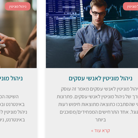
 מוניטין
ניהול מוניטין
ניהול מוניטין לאנשי עסקים
ניהול מוני
יהול מוניטין לאנשי עסקים מאמר זה עוסק
ך של ניהול מוניטין לאנשי עסקים. פתרונות
השיטה המנ
 שהסתבכו כתוצאה מתוצאות חיפוש רעות
באינטרנט ובכ
וגל. אחד התרחישים המפחידים/מסוכנים
ניהול מוניטין ל
ביותר
באינטרנט, ניהו
קרא עוד »