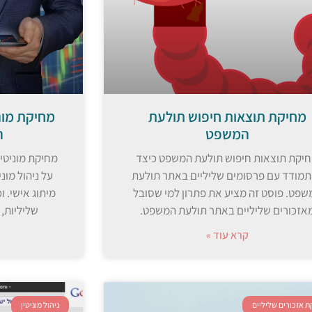
מחיקת תוצאות חיפוש תולעת
מחיקת מוני
המשפט
ה
יקת תוצאות חיפוש תולעת המשפט כיצד
מחיקת מוניטין
מודד עם פרסומים שליליים באתר תולעת
על ניהול מוניט
שפט. פוסט זה מציע את פתרון למי שסובל
מיתוג אישי. ו
אזכורים שליליים באתר תולעת המשפט.
שליליות,
קרא עוד »
 אזכורים שליליים
ניהול מוניטין