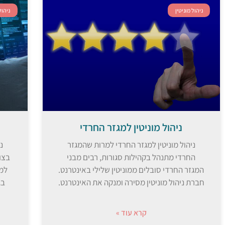
ניהול מוניטין
ניהול
ניהול מוניטין למגזר החרדי
ניהול מוניטין למגזר החרדי למרות שהמגזר
נ
החרדי מתנהל בקהילות סגורות, רבים מבני
בצור
המגזר החרדי סובלים ממוניטין שלילי באינטרנט.
למי
חברת ניהול מוניטין מסירה ומנקה את האינטרנט.
בג
קרא עוד »