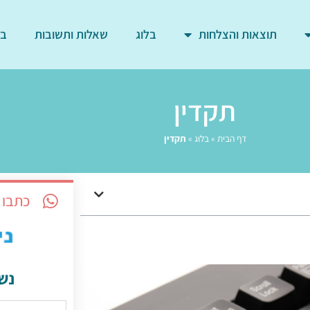
תוצאות והצלחות
בלוג
שאלות ותשובות
בד
תקדין
דף הבית
»
בלוג
»
תקדין
כתבו 
נש