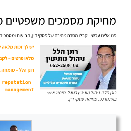
מחיקת מסמכים משפטיים מ
פנו אלינו עכשיו וקבלו הסרה מהירה של פסקי דין, תביעות ומסמכים
יש לך זכות מלאה 
מלאו פרטים – לקב
רונן הלל – מומחה גו
reputation 
management
רונן הלל. ניהול מוניטין בגוגל. מיתוג אישי
באינטרנט. מחיקת פסקי דין.