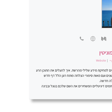
וניטין
Website
|
+ 
סקים למחיקת מידע שלילי מהרשת. איך להעלים את התוכן הרע
ינטרנט. פתרונות יצירתיים. רונן הלל ניהול מוניטין. במשך למעלה מ-20 שנים ועם מאות סיפורי הצלחה פותח רונן הלל דף חדש
לה חדשה.
כתמים דיגיטליים המשחירים את השם שלכם בגוגל ובבינה