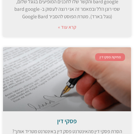
bard google והקשר שלו לתכנים המופיעים בגוגל שלום,
שמי רונן הלל ובמאמר זה אני רוצה לעסוק ב- bard google
(גוגל בארד). מטרת הפוסט להסביר Google Bard
קרא עוד »
מחיקת פסקי דין
פסקי דין
הסרת פסקי דין מהאינטרנט פסק דין באינטרנט מטריד אותך?