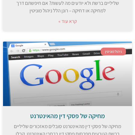
שליליים ברשת ולא יודעים מה לעשות? אם חיפשתם דרך
למחיקה או דחיקה – רונן הלל ניהול מוניטין
קרא עוד »
ניהול מוניטין
מחיקה של פסקי דין מהאינטרנט
מחיקה של פסקי דין מהאינטרנט סובלים מאזכורים שליליים
ברשת הנובעים מפרסום פסקי דין ברחבי האינטרנט. קבלו