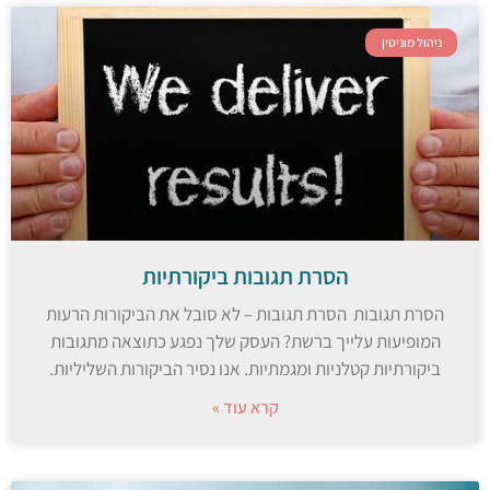
ניהול מוניטין
הסרת תגובות ביקורתיות
הסרת תגובות הסרת תגובות – לא סובל את הביקורות הרעות
המופיעות עלייך ברשת? העסק שלך נפגע כתוצאה מתגובות
ביקורתיות קטלניות ומגמתיות. אנו נסיר הביקורות השליליות.
קרא עוד »