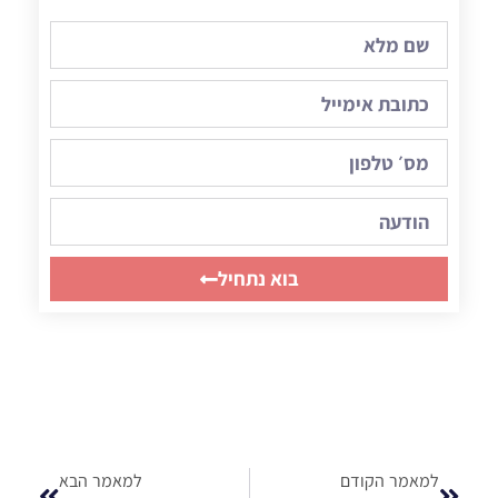
בוא נתחיל
למאמר הקודם
למאמר הבא