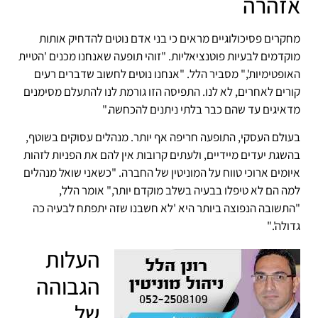
אזהרה
מחקרים פסיכולוגיים מראים כי בני אדם נוטים להדחיק אותות
מוקדמים לבעיות פוטנציאליות. "זוהי תופעה שאנחנו מכנים 'הטיית
האופטימיות'," מסביר הלל. "אנחנו נוטים לחשוב שדברים רעים
קורים לאחרים, לא לנו. התפיסה הזו גורמת לנו להתעלם מסימנים
מדאיגים עד שהם כבר בלתי ניתנים להכחשה."
בעולם העסקי, התופעה חריפה אף יותר. מנהלים עסוקים בשוטף,
בהשגת יעדים מיידיים, ולעתים קרובות אין להם את הפניות לזהות
איומים ארוכי טווח על המוניטין של החברה. "כשאני שואל מנהלים
למה הם לא טיפלו בבעיה בשלב מוקדם יותר," אומר הלל,
"התשובה הנפוצה ביותר היא 'לא חשבנו שזה יתפתח לבעיה כה
גדולה'."
העלות
הגבוהה
של