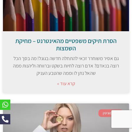
הסרת תיקים משפטיים מהאינטרנט – מחיקת
השמצות
גם אסיר משוחרר זכאי להתחלה חדשה בגוגל! מה בסך הכל
רוצה בנאדם? אדם רוצה לחיות בשקט וברווחה וליהנות ממה
שהאל נתן לו וממה שהטבע העניק
קרא עוד »
ניהול מוניטין