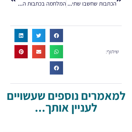
הכתבות שחשבו שתישארו איתן לנצח – עד שרונן הלל נלחם בהן!
המלחמה בכתבות השליליות: רונן הלל מסביר איך לנצח את גוגל
שיתוף:
למאמרים נוספים שעשויים
לעניין אותך...