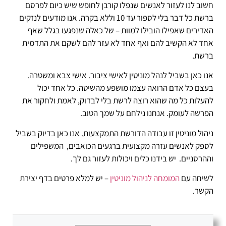
חשוב לנו לעזור לאנשים שנפלו קורבן לחופש שיש כיום לפרסם
ברשת כל דבר בלי לספור עד 10 וללא בקרה. אנו מודעים לנזקים
האדירים שאפילו הובילו למוות – של כאלה שנפגעו בגלל שאף
אחד לא הקשיב להם ואף אחד לא עזר להם לשקם את התדמית
ברשת.
אנו כאן בשביל לנהל מוניטין לאישי ציבור. אישי צבא ומשטרה.
בעצם כל אדם הרואה עצמו מושפע מהשיטה. כל אחד יכול
להעלות כל מה שהוא רוצה לרשת בלי לבדוק, לאמת ולחקור את
הפרשה לעומק. אנחנו נילחם על שמך הטוב.
ניהול מוניטין זו עבודה הדורשת התמקצעות. אנו כאן בדיוק בשביל
לספק לאנשים עזרה מקצועית ברגעים הכואבים, המשפילים
וההרסניים. יש בידנו כלים ויכולות לעזור גם לך.
לשיחה עם
המומחה לניהול מוניטין
– יש למלא פרטים בדף יצירת
הקשר.