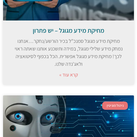
מחיקת מידע מגוגל – יש פתרון
מחיקת מידע מגוגל סמנכ"ל בכיר הורשע/נחקר…אנחנו
נמחק מידע שלילי מגוגל, במידה ותשכנע אותנו שאתה ראוי
לכך! מחיקת מידע מגוגל אפשרית. הכל בכפוף לסיטואציה
ולאג'נדה שלנו.
קרא עוד »
ניהול מוניטין