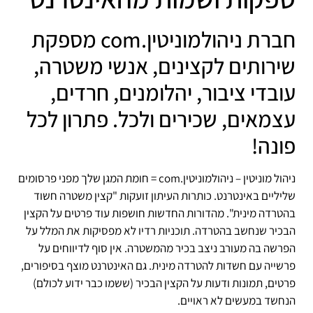
חברת ניהולמוניטין.com מספקת
שירותים לקצינים, אנשי משטרה,
עובדי ציבור, יהלומנים, חרדים,
עצמאים, שכירים ולכל. פתרון לכל
פונה!
ניהול מוניטין – ניהולמוניטין.com = חומת המגן שלך מפני פרסומים
שליליים באינטרנט. כותרות העיתון זועקות "קצין משטרה חשוד
בהטרדה מינית". מהדורות החדשות חושפות עוד פרטים על הקצין
הבכיר שנחשב בהטרדה. תוכניות רדיו לא מפסיקות את המלל על
הפרשה בה מעורב ניצב בכיר מהמשטרה. אין סוף לדיווחים על
פרשייה עם חשדות להטרדה מינית. גם האינטרנט מוצף בסיפורים,
פרטים, תמונות ודעות על הקצין הבכיר (ששמו כבר ידוע לכולם)
הנחשד במעשים לא ראויים.