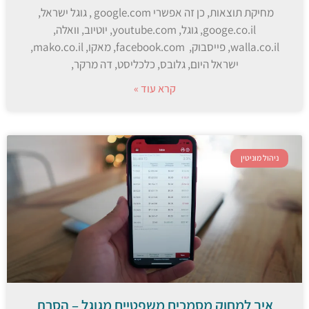
מחיקת תוצאות, כן זה אפשרי google.com , גוגל ישראל,
googe.co.il, גוגל, youtube.com, יוטיוב, וואלה,
walla.co.il, פייסבוק, facebook.com, מאקו, mako.co.il,
ישראל היום, גלובס, כלכליסט, דה מרקר,
קרא עוד »
ניהול מוניטין
איך למחוק מסמכים משפטיים מגוגל – הסרת