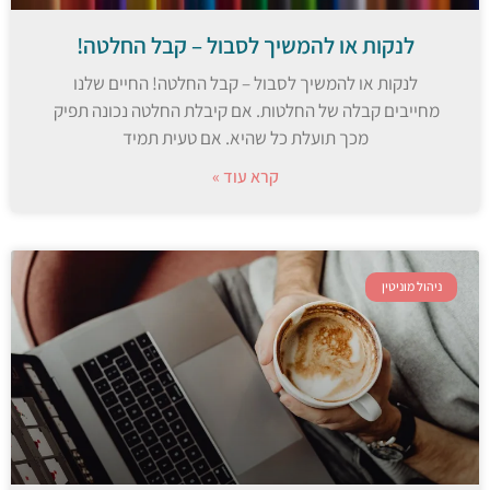
לנקות או להמשיך לסבול – קבל החלטה!
לנקות או להמשיך לסבול – קבל החלטה! החיים שלנו
מחייבים קבלה של החלטות. אם קיבלת החלטה נכונה תפיק
מכך תועלת כל שהיא. אם טעית תמיד
קרא עוד »
ניהול מוניטין