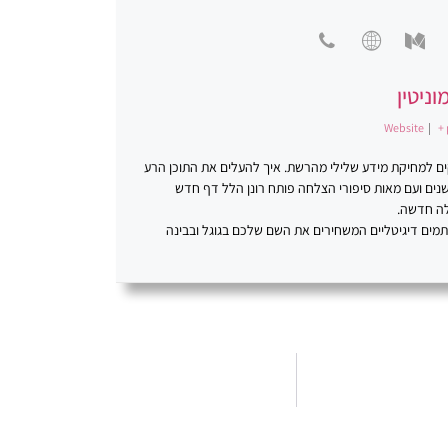
וניטין
Website
|
+ 
סקים למחיקת מידע שלילי מהרשת. איך להעלים את התוכן הרע
ינטרנט. פתרונות יצירתיים. רונן הלל ניהול מוניטין. במשך למעלה מ-20 שנים ועם מאות סיפורי הצלחה פותח רונן הלל דף חדש
לה חדשה.
כתמים דיגיטליים המשחירים את השם שלכם בגוגל ובבינה