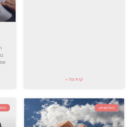
ה
בג
שמה
קרא עוד »
ניהול מוניטין
ניהול