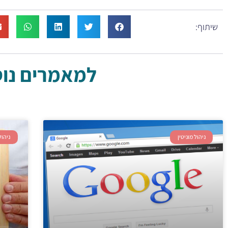
שיתוף:
למאמרים נוספ
ניהול מוניטין
ניהול