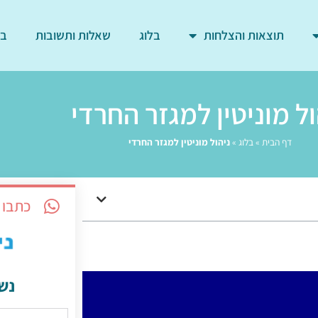
תוצאות והצלחות
בלוג
שאלות ותשובות
בד
ול מוניטין למגזר החרדי
דף הבית
»
בלוג
»
ניהול מוניטין למגזר החרדי
כתבו 
נש