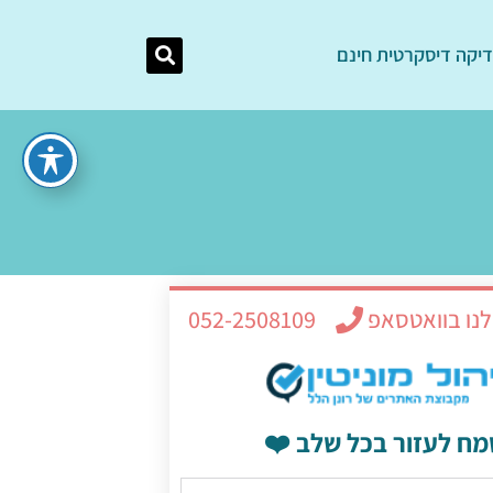
יקה דיסקרטית חינם
לנו בוואטסאפ
052-2508109
מח לעזור בכל שלב ❤️