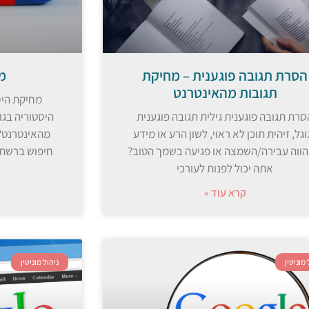
הסרת תגובה פוגענית – מחיקת
מ
תגובות מהאינטרנט
מחיקת היס
סרת תגובה פוגענית גילית תגובה פוגענית
היסטוריה בגו
וגל, זיהית תוכן לא ראוי, לשון הרע או מידע
מהאינטרנט?
ווה עבירה/השמצה או פגיעה בשמך הטוב?
חיפוש ברשת? 
אתה יכול לפנות לעורכי
קרא עוד »
 מוניטין
ניהול מוניטין