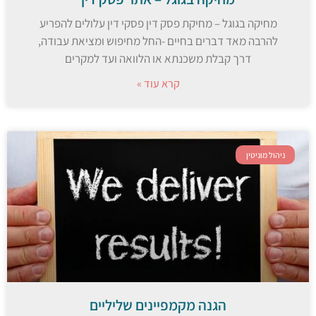
מחיקה בגוגל – מחיקת פסק דין פסקי דין עלולים להפריע
להרבה מאד דברים בחיים -החל מחיפוש ומציאת עבודה,
דרך קבלת משכנתא או הלוואה ועד למקרים
קרא עוד »
ניהול מוניטין
הגנה מקמפיינים שליליים