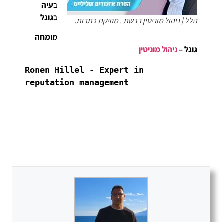
בעיה
בגוגל
הלל | ניהול מוניטין ברשת . מחיקת כתבות.
מומחה
גוגל –
ניהול מוניטין
Ronen Hillel - Expert in 
reputation management