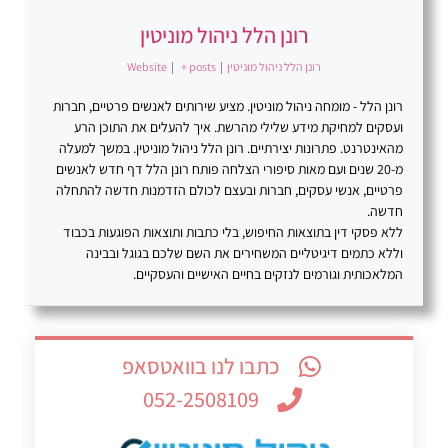
רונן הלל ניהול מוניטין
רונן הלל ניהול מוניטין
|
+ posts
|
Website
רונן הלל - מומחה ניהול מוניטין. מציע שירותים לאנשים פרטיים, חברות
ועסקים למחיקת מידע שלילי מהרשת. איך להעלים את התוכן הרע
מהאינטרנט. פתרונות יצירתיים. רונן הלל ניהול מוניטין. במשך למעלה
מ-20 שנים ועם מאות סיפורי הצלחה פותח רונן הלל דף חדש לאנשים
פרטיים, אנשי עסקים, חברות ובעצם לכולם הזדמנות חדשה להתחלה
חדשה.
ללא פסקי דין בתוצאות החיפוש, בלי כתבות ותוצאות הפוגעות בכבוד
וללא כתמים דיגיטליים המשחירים את השם שלכם בגוגל ובבינה
המלאכותית וגורמים לנזקים בחיים האישיים והעסקיים.
כתבו לנו בוואטסאפ
052-2508109