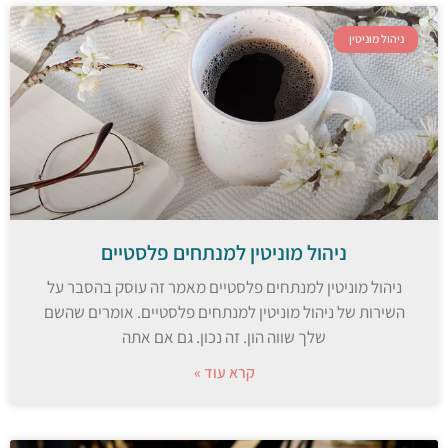
ניהול מוניטין
ניהול מוניטין למנתחים פלסטיים
ניהול מוניטין למנתחים פלסטיים מאמר זה עוסק בהסבר על
השירות של ניהול מוניטין למנתחים פלסטיים. אומרים שהשם
שלך שווה הון. זה נכון. גם אם אתה
קרא עוד »