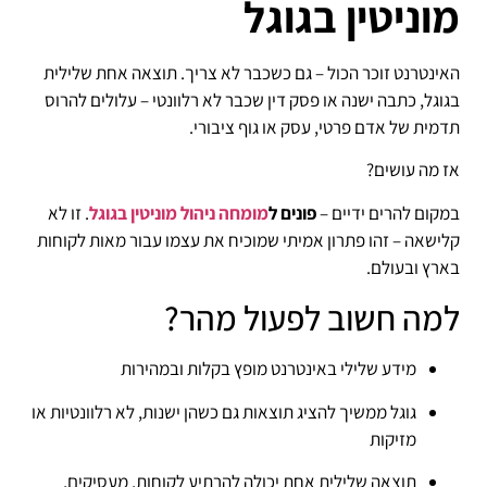
מוניטין בגוגל
האינטרנט זוכר הכול – גם כשכבר לא צריך. תוצאה אחת שלילית
בגוגל, כתבה ישנה או פסק דין שכבר לא רלוונטי – עלולים להרוס
תדמית של אדם פרטי, עסק או גוף ציבורי.
אז מה עושים?
במקום להרים ידיים –
פונים ל
מומחה ניהול מוניטין בגוגל
. זו לא
קלישאה – זהו פתרון אמיתי שמוכיח את עצמו עבור מאות לקוחות
בארץ ובעולם.
למה חשוב לפעול מהר?
מידע שלילי באינטרנט מופץ בקלות ובמהירות
גוגל ממשיך להציג תוצאות גם כשהן ישנות, לא רלוונטיות או
מזיקות
תוצאה שלילית אחת יכולה להרתיע לקוחות, מעסיקים,