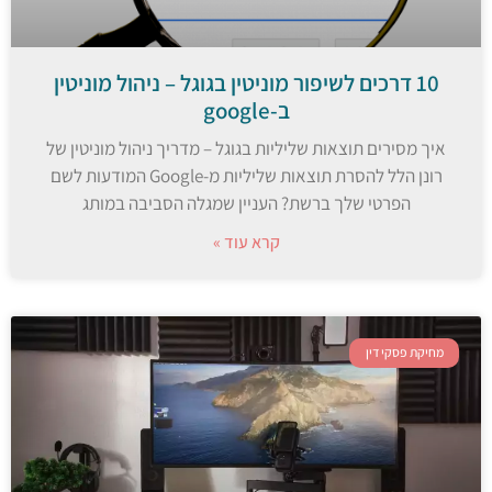
10 דרכים לשיפור מוניטין בגוגל – ניהול מוניטין
ב-google
איך מסירים תוצאות שליליות בגוגל – מדריך ניהול מוניטין של
רונן הלל להסרת תוצאות שליליות מ-Google המודעות לשם
הפרטי שלך ברשת? העניין שמגלה הסביבה במותג
קרא עוד »
מחיקת פסקי דין