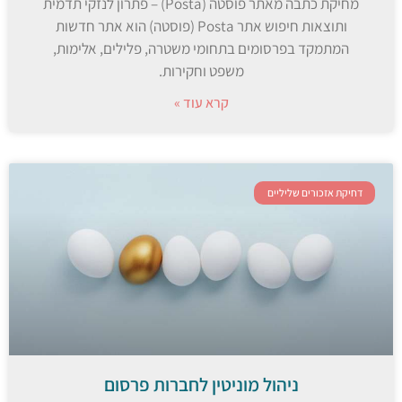
מחיקת כתבה מאתר פוסטה (Posta) – פתרון לנזקי תדמית
ותוצאות חיפוש אתר Posta (פוסטה) הוא אתר חדשות
המתמקד בפרסומים בתחומי משטרה, פלילים, אלימות,
משפט וחקירות.
קרא עוד »
דחיקת אזכורים שליליים
ניהול מוניטין לחברות פרסום