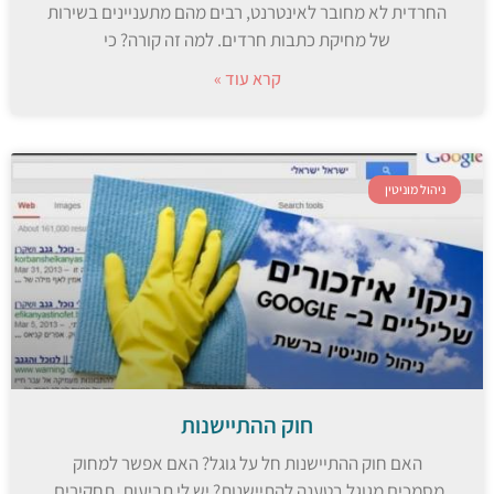
החרדית לא מחובר לאינטרנט, רבים מהם מתעניינים בשירות
של מחיקת כתבות חרדים. למה זה קורה? כי
קרא עוד »
ניהול מוניטין
חוק ההתיישנות
האם חוק ההתיישנות חל על גוגל? האם אפשר למחוק
מסמכים מגוגל בטענה להתיישנות? יש לי תביעות, תחקירים,