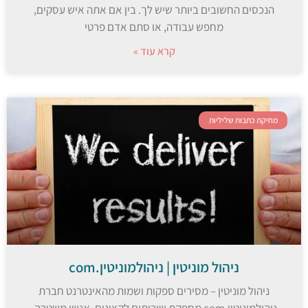
הנכסים החשובים ביותר שיש לך. בין אם אתה איש עסקים,
מחפש עבודה, או סתם אדם פרטי
קרא עוד »
מחיקת כתבות שליליות
ניהול מוניטין | ניהולמוניטין.com
ניהול מוניטין – מסירים ספקות ושמות מהאינטרנט חברת
ניהולמוניטין.com מספקת שירותים לקצינים, אנשי משטרה,