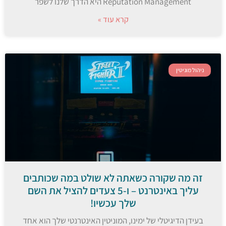
Reputation Management היא הדרך שלנו לשפר
קרא עוד »
ניהול מוניטין
זה מה שקורה כשאתה לא שולט במה שכותבים
עליך באינטרנט – ו-5 צעדים להציל את השם
שלך עכשיו!
בעידן הדיגיטלי של ימינו, המוניטין האינטרנטי שלך הוא אחד