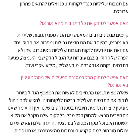
עם תגובות שליליות כנגד לקוחותיו. פנו אלינו להתאים פתרון
עבורכם.
האם אפשר למחוק את כל התגובות מהאינטרנט?
קיימים מנגנונים רבים המאפשרים הגנה מפני תגובות שליליות
באינטרנט, במיוחד אם הם חוצים גבולות ומפרות את החוק. יחד
עם זאת אנו יודעים לנקות תגובות שליליות באינטרנט שהן לא
הפרה של החוק ובעצם עוברות על הגבול הדק שבין השמצה, פגיעה
בתדמית, נקמה או הטרדה. מידע שלילי, מידע שקרי ועוד.
האם אפשר למחוק הכל במסגרת הפעילות של ניהול מוניטין
באינטרנט?
שאלה מצוינת. אנו מתחייבים לעשות את המאמץ הגדול ביותר
לנקות את התדמית השלילית ברשת ללקוחותינו ולהציע להם ניהול
מוניטין ליצירת תדמית חיובית בסטנדרטים שלנו. אין זה אומר שאנו
מתחייבים מראש למחוק הכל מכל. כל לקוח שלנו מקבל את מלוא
תשומת הלב וכל מקרה מטופל בפינצטה. היתרון שלנו הוא שיש לנו
יכולות מוכחות למחוק קטעים וכתבות מהאינטרנט. אנחנו פחות