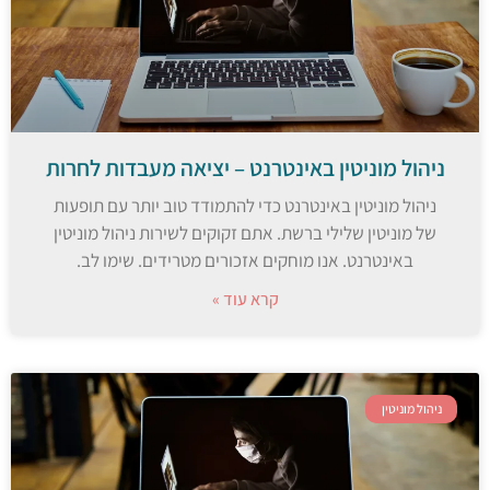
ניהול מוניטין באינטרנט – יציאה מעבדות לחרות
ניהול מוניטין באינטרנט כדי להתמודד טוב יותר עם תופעות
של מוניטין שלילי ברשת. אתם זקוקים לשירות ניהול מוניטין
באינטרנט. אנו מוחקים אזכורים מטרידים. שימו לב.
קרא עוד »
ניהול מוניטין