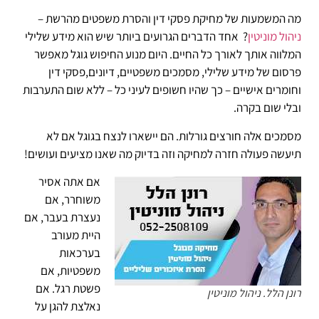
מה המשמעות של מחיקת פסקי דין והסרת משפטים מהרשת –
ניהול מוניטין
? אחד הדברים הגרועים ביותר שיש הוא מידע שלילי
המלווה אותך לאורך כל החיים. היום מנוע החיפוש גוגל מאפשר
פרסום של מידע שלילי, מסמכים משפטיים, דיונים,פסקי דין
וחומרים אישיים – כך שהיו חשופים לעיני כל – ללא שום התערבות
ובלי שום בקרה.
מסמכים אלה חורצים גורלות. הם יישארו לנצח בגוגל אם לא
תיעשה פעולה חזרה למחיקה וזה בדיוק מה שאנו מציעים ועושים!
אם אתה אסיר
משוחרר, אם
נעצרת בעבר, אם
היית מעורב
בערכאות
משפטיות, אם
פשטת רגל. אם
רונן הלל. ניהול מוניטין
נאלצת להגן על