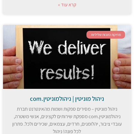
קרא עוד »
מחיקת כתבות שליליות
ניהול מוניטין | ניהולמוניטין.com
ניהול מוניטין – מסירים ספקות ושמות מהאינטרנט חברת
ניהולמוניטין.com מספקת שירותים לקצינים, אנשי משטרה,
עובדי ציבור, יהלומנים, חרדים, עצמאים, שכירים ולכל. פתרון
לכל פונה! ניהול