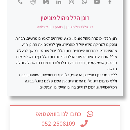
רונן הלל ניהול מוניטין
רונן הלל ניהול מוניטין
|
+ posts
|
Website
רונן הלל - מומחה ניהול מוניטין. מציע שירותים לאנשים פרטיים, חברות
ועסקים למחיקת מידע שלילי מהרשת. איך להעלים את התוכן הרע
מהאינטרנט. פתרונות יצירתיים. רונן הלל ניהול מוניטין. במשך למעלה
מ-20 שנים ועם מאות סיפורי הצלחה פותח רונן הלל דף חדש לאנשים
פרטיים, אנשי עסקים, חברות ובעצם לכולם הזדמנות חדשה להתחלה
חדשה.
ללא פסקי דין בתוצאות החיפוש, בלי כתבות ותוצאות הפוגעות בכבוד
וללא כתמים דיגיטליים המשחירים את השם שלכם בגוגל ובבינה
המלאכותית וגורמים לנזקים בחיים האישיים והעסקיים.
כתבו לנו בוואטסאפ
052-2508109