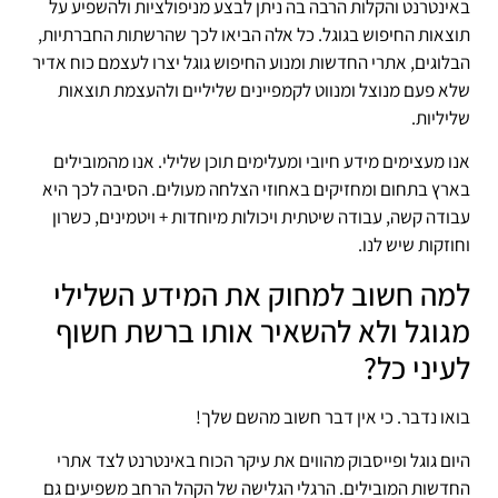
באינטרנט והקלות הרבה בה ניתן לבצע מניפולציות ולהשפיע על
תוצאות החיפוש בגוגל. כל אלה הביאו לכך שהרשתות החברתיות,
הבלוגים, אתרי החדשות ומנוע החיפוש גוגל יצרו לעצמם כוח אדיר
שלא פעם מנוצל ומנווט לקמפיינים שליליים ולהעצמת תוצאות
שליליות.
אנו מעצימים מידע חיובי ומעלימים תוכן שלילי. אנו מהמובילים
בארץ בתחום ומחזיקים באחוזי הצלחה מעולים. הסיבה לכך היא
עבודה קשה, עבודה שיטתית ויכולות מיוחדות + ויטמינים, כשרון
וחוזקות שיש לנו.
למה חשוב למחוק את המידע השלילי
מגוגל ולא להשאיר אותו ברשת חשוף
לעיני כל?
בואו נדבר. כי אין דבר חשוב מהשם שלך!
היום גוגל ופייסבוק מהווים את עיקר הכוח באינטרנט לצד אתרי
החדשות המובילים. הרגלי הגלישה של הקהל הרחב משפיעים גם