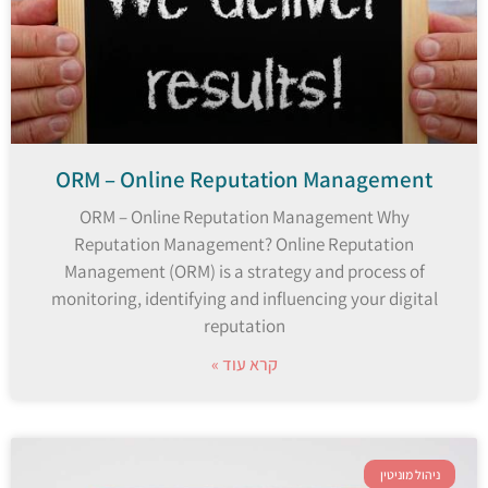
ORM – Online Reputation Management
ORM – Online Reputation Management Why
Reputation Management? Online Reputation
Management (ORM) is a strategy and process of
monitoring, identifying and influencing your digital
reputation
קרא עוד »
ניהול מוניטין