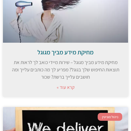
מחיקת מידע מביך מגוגל
מחיקת מידע מביך מגוגל – שירות מיידי כואב לך לראות את
תוצאות החיפוש שלך בגוגל? מפריע לך מה כותבים עלייך ומה
חושבים עלייך ברשת? שכור
קרא עוד »
ניהול מוניטין