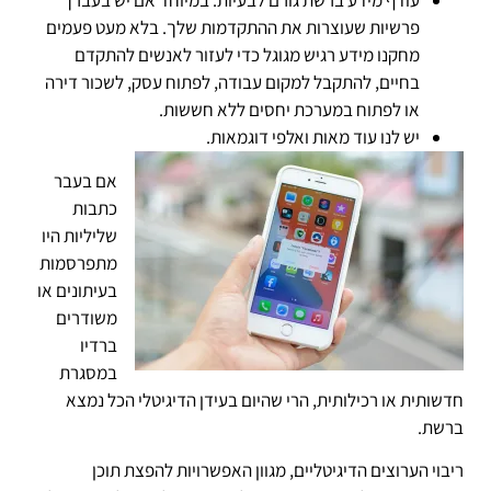
עודף מידע ברשת גורם לבעיות. במיוחד אם יש בעברך
פרשיות שעוצרות את ההתקדמות שלך. בלא מעט פעמים
מחקנו מידע רגיש מגוגל כדי לעזור לאנשים להתקדם
בחיים, להתקבל למקום עבודה, לפתוח עסק, לשכור דירה
או לפתוח במערכת יחסים ללא חששות.
יש לנו עוד מאות ואלפי דוגמאות.
אם בעבר
כתבות
שליליות היו
מתפרסמות
בעיתונים או
משודרים
ברדיו
במסגרת
חדשותית או רכילותית, הרי שהיום בעידן הדיגיטלי הכל נמצא
ברשת.
ריבוי הערוצים הדיגיטליים, מגוון האפשרויות להפצת תוכן