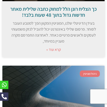
כך הצליח רונן הלל למחוק כתבה שלילית מאתר
חדשות גדול בתוך 48 שעות בלבד!
בעידן הדיגיטלי שלנו, המוניטין המקוון הפך למטבע העובר
לסוחר. פרסום שלילי באינטרנט יכול להוביל לנזק משמעותי
לעסקים ולאנשים פרטיים כאחד. לאחרונה התפרסם מקרה
מעניין במיוחד,
קרא עוד »
ניהול מוניטין