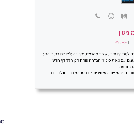
וניטין
Website
|
+ 
סקים למחיקת מידע שלילי מהרשת. איך להעלים את התוכן הרע
ינטרנט. פתרונות יצירתיים. רונן הלל ניהול מוניטין. במשך למעלה מ-20 שנים ועם מאות סיפורי הצלחה פותח רונן הלל דף חדש
לה חדשה.
כתמים דיגיטליים המשחירים את השם שלכם בגוגל ובבינה
מה