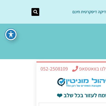
יקה דיסקרטית חינם
לנו בוואטסאפ
052-2508109
מח לעזור בכל שלב ❤️