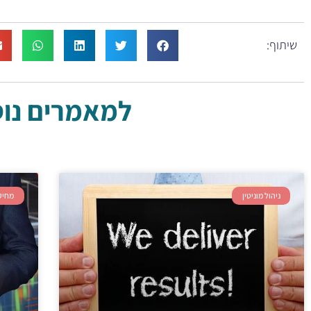
שיתוף:
למאמרים נוספ
ניהול מוניטין
מחיק