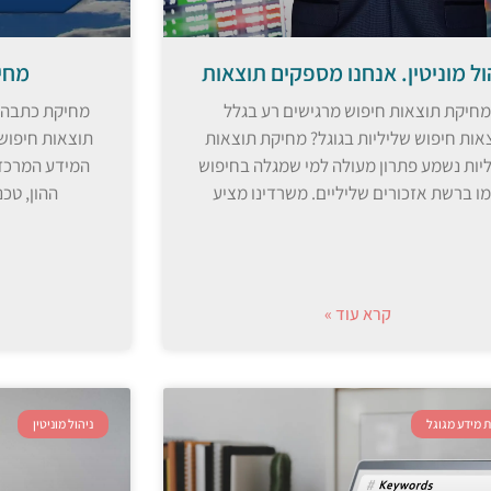
ול מוניטין. אנחנו מספקים תוצאות
מחיקת
מחיקת תוצאות חיפוש מרגישים רע בגלל
אות חיפוש שליליות בגוגל? מחיקת תוצאות
יות נשמע פתרון מעולה למי שמגלה בחיפוש
המידע המרכזי
ו ברשת אזכורים שליליים. משרדינו מציע
ההון, טכנ
קרא עוד »
 מידע מגוגל
ניהול מוניטין