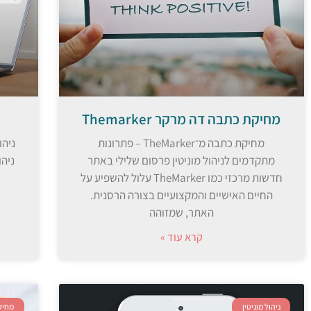
מחיקת כתבה דה מרקר Themarker
מחיקת כתבה מ־TheMarker – פתרונות
מתקדמים לניהול מוניטין פרסום שלילי באתר
חדשות מרכזי כמו TheMarker עלול להשפיע על
החיים האישיים והמקצועיים בצורה הרסנית.
האתר, שמזוהה
קרא עוד »
ניהול מוניטין
מחיק