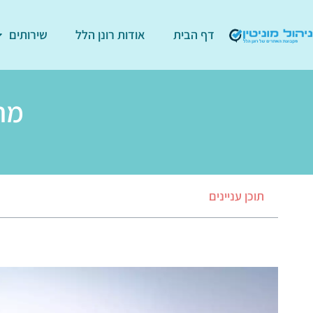
דף הבית
אודות רונן הלל
שירותים
מח
תוכן עניינים