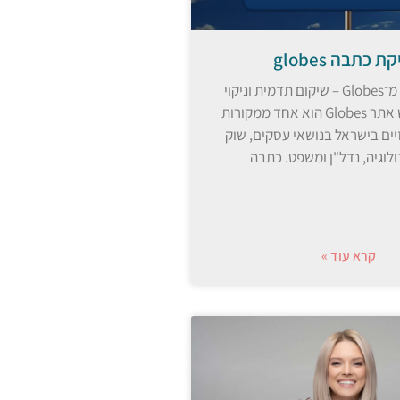
 כתבה globes
מחיקת כתבה מ־Globes – שיקום תדמית וניקוי
תוצאות חיפוש אתר Globes הוא אחד ממקורות
ים בישראל בנושאי עסקים, שוק
ולוגיה, נדל"ן ומשפט. כתבה
קרא עוד »