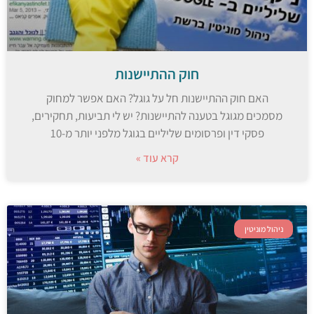
חוק ההתיישנות
האם חוק ההתיישנות חל על גוגל? האם אפשר למחוק
מסמכים מגוגל בטענה להתיישנות? יש לי תביעות, תחקירים,
פסקי דין ופרסומים שליליים בגוגל מלפני יותר מ-10
קרא עוד »
ניהול מוניטין