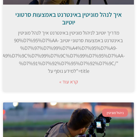
איך לנהל מוניטין באינטרנט באמצעות סרטוני
יוטיוב
מדריך יוטיוב לניהול מוניטין באינטרנט איך לנהל מוניטין
באינטרנט באמצעות סרטוני יוטיוב 90%D7%95%D7%AA-
%D7%97%D7%99%D7%A4%D7%95%D7%A9-
%A9%D7%9C%D7%99%D7%9C%D7%99%D7%95%D7%AA-
%D7%91%D7%92%D7%95%D7%92%D7%9C/"
title="למידע נוסף על
קרא עוד »
ניהול מוניטין