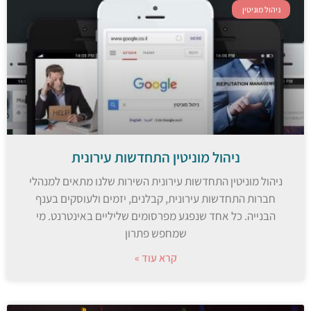
ניהול מוניטין
ניהול מוניטין התחדשות עירונית
ניהול מוניטין התחדשות עירונית השירות שלנו מתאים למנהלי
חברות התחדשות עירונית, קבלנים, יזמים ולעוסקים בענף
הבנייה. כל אחד שנפגע מפרסומים שליליים באינטרנט. מי
שמחפש פתרון
קרא עוד »