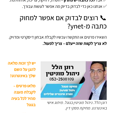
✅ אבל
לכל כתבה יש פתרון
– הסרה, דחיקה, עריכה, או החלפה.
✅ אנחנו כאן כדי לבדוק בדיוק מה אפשר לעשות עבורך.
📞 רוצים לבדוק אם אפשר למחוק
כתבה מ-ynet?
השאירו פרטים או התקשרו עכשיו לקבלת אבחון דיסקרטי ומדויק.
לא צריך לקוות שזה ייעלם – צריך לפעול.
יש לך זכות מלאה
להגן על השם
שלך באינטרנט!
מלאו פרטים –
לקבלת מענה
מהיר לכל בעיה
רונן הלל. ניהול מוניטין בגוגל. מיתוג אישי
בגוגל
באינטרנט. מחיקת פסקי דין.