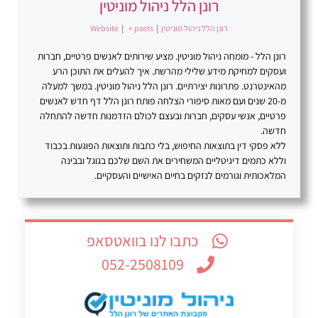
רונן הלל ניהול מוניטין
רונן הלל ניהול מוניטין
|
+ posts
|
Website
רונן הלל - מומחה ניהול מוניטין. מציע שירותים לאנשים פרטיים, חברות
ועסקים למחיקת מידע שלילי מהרשת. איך להעלים את התוכן הרע
מהאינטרנט. פתרונות יצירתיים. רונן הלל ניהול מוניטין. במשך למעלה
מ-20 שנים ועם מאות סיפורי הצלחה פותח רונן הלל דף חדש לאנשים
פרטיים, אנשי עסקים, חברות ובעצם לכולם הזדמנות חדשה להתחלה
חדשה.
ללא פסקי דין בתוצאות החיפוש, בלי כתבות ותוצאות הפוגעות בכבוד
וללא כתמים דיגיטליים המשחירים את השם שלכם בגוגל ובבינה
המלאכותית וגורמים לנזקים בחיים האישיים והעסקיים.
כתבו לנו בוואטסאפ
052-2508109