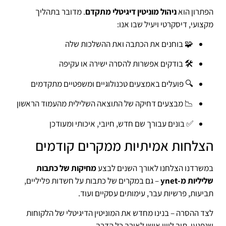
הפתרון הוא
ניהול מוניטין דיגיטלי מתקדם
. מדובר בתהליך
מקצועי, דיסקרטי ויעיל שבו אנו:
🧩 בוחנים את הכתבה ואת ההשלכות שלה
🛠️ בודקים אפשרות להסרה ישירה או עקיפה
🔍 פועלים באמצעים טכנולוגיים ומשפטיים מתקדמים
📉 מבצעים דחיקה של התוצאה השלילית מהעמוד הראשון
✅ בונים עבורך שם חדש, חיובי, איכותי ומעודכן
הצלחות אמיתיות ממקרים קודמים
במשרדנו הצלחנו לאורך השנים לבצע
מחיקות של כתבות
שליליות מ-ynet
– גם במקרים של כתבות על חשדות פליליים,
תביעות, פרשיות עבר, עימותים עסקיים ועוד.
לצד ההסרה – בנינו מחדש את המוניטין הדיגיטלי של הלקוחות
שנפגעו, תוך ליווי אישי לאורך כל הדרך.