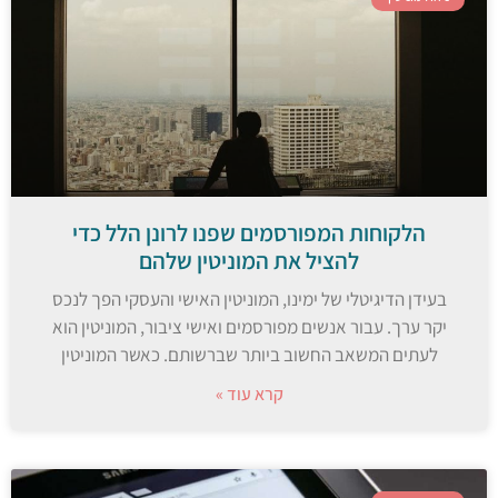
הלקוחות המפורסמים שפנו לרונן הלל כדי
להציל את המוניטין שלהם
בעידן הדיגיטלי של ימינו, המוניטין האישי והעסקי הפך לנכס
יקר ערך. עבור אנשים מפורסמים ואישי ציבור, המוניטין הוא
לעתים המשאב החשוב ביותר שברשותם. כאשר המוניטין
קרא עוד »