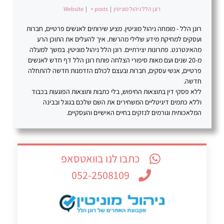
רונן הלל ניהול מוניטין
|
+ posts
|
Website
רונן הלל - מומחה ניהול מוניטין. מציע שירותים לאנשים פרטיים, חברות
ועסקים למחיקת מידע שלילי מהרשת. איך להעלים את התוכן הרע
מהאינטרנט. פתרונות יצירתיים. רונן הלל ניהול מוניטין. במשך למעלה
מ-20 שנים ועם מאות סיפורי הצלחה פותח רונן הלל דף חדש לאנשים
פרטיים, אנשי עסקים, חברות ובעצם לכולם הזדמנות חדשה להתחלה
חדשה.
ללא פסקי דין בתוצאות החיפוש, בלי כתבות ותוצאות הפוגעות בכבוד
וללא כתמים דיגיטליים המשחירים את השם שלכם בגוגל ובבינה
המלאכותית וגורמים לנזקים בחיים האישיים והעסקיים.
כתבו לנו בוואטסאפ
052-2508109