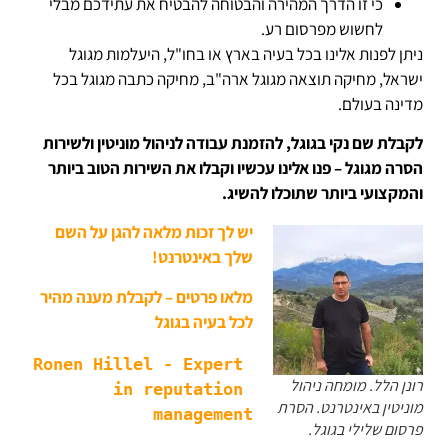
כי זו הדרך המהירה והבטוחה להבטיח את עתידכם מבלי
לחשוש מפרסום רע.
ניתן לפנות אלינו בכל בעיה בארץ או בחו"ל, היעלמות מגוגל
ישראל, מחיקה תוצאה מגוגל ארה"ב, מחיקה כתבה מגוגל בכל
מדינה בעולם.
לקבלת שם נקי בגוגל, להזמנת עבודה לניהול מוניטין ולשירות
הסרה מגוגל – פנו אלינו עכשיו וקבלו את השירות הטוב ביותר
והמקצועי ביותר שתוכלו להשיג.
יש לך זכות מלאה להגן על השם
שלך באינטרנט!
מלאו פרטים – לקבלת מענה מהיר
לכל בעיה בגוגל
Ronen Hillel - Expert 
רונן הלל. מומחה ניהול
in reputation 
מוניטין באינטרנט. הסרת
פרסום שלילי בגוגל.