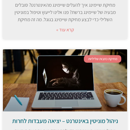
מחיקת שיימינג איך להעלים שיימינג מהאינטרנט? סובלים
מבעיה של שיימינג ברשת? פנו אלינו לייעוץ וטיפול במוניטין
השלילי כדי לבצע מחיקת שיימינג בגוגל. מה זה מחיקת
קרא עוד »
מחיקת כתבות שליליות
ניהול מוניטין באינטרנט – יציאה מעבדות לחרות