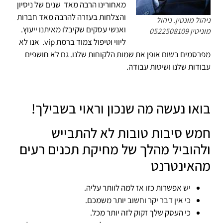
מאחורינו הרבה מאד שנים של ניסיון
והצלחות בעזרה להרבה מאד חברות
ניהול מונטין. ניהול
ואנשי עסקים שקיבלו מאיתנו ייעוץ.
מוניטין 0522508109
ליווי וטיפול צמוד ברמת vip. אנו לא
מפרסמים בשום אופן את שמות הלקוחות שלנו. גם לא חושפים
עבודות שלנו ושיטות עבודה.
בואו נעשה מה שנכון וראוי בשבילך!
חמש סיבות טובות לא להתבייש
ולהוביל מהלך של מחיקת תכנים רעים
מהאינטרנט
יש אפשרות כזו אז למה לוותר עליה.
כי אין דבר יקר וחשוב יותר משמכם.
כי העסק שלך זקוק לזה יותר מכל.