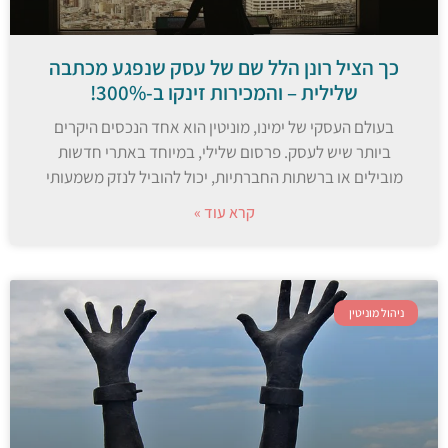
כך הציל רונן הלל שם של עסק שנפגע מכתבה
שלילית – והמכירות זינקו ב-300%!
בעולם העסקי של ימינו, מוניטין הוא אחד הנכסים היקרים
ביותר שיש לעסק. פרסום שלילי, במיוחד באתרי חדשות
מובילים או ברשתות החברתיות, יכול להוביל לנזק משמעותי
קרא עוד »
ניהול מוניטין