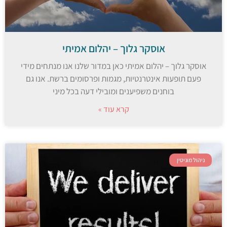
אוסקר גלוך – יהלום אמיתי
אוסקר גלוך – יהלום אמיתי כאן במדור שלנו אנו מנתחים מידי
פעם תופעות אינטרנטיות, מגמות ופרסומים ברשת. אנו גם
בוחנים משפיענים ומובילי דעה בכל מיני
קרא עוד »
ניהול מוניטין