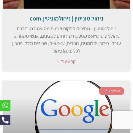
ניהול מוניטין | ניהולמוניטין.com
ניהול מוניטין – מסירים ספקות ושמות מהאינטרנט חברת
ניהולמוניטין.com מספקת שירותים לקצינים, אנשי משטרה,
עובדי ציבור, יהלומנים, חרדים, עצמאים, שכירים ולכל. פתרון
לכל פונה! ניהול
קרא עוד »
ניהול מוניטין