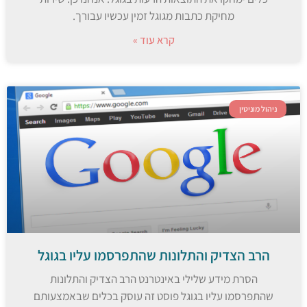
מחיקת כתבות מגוגל זמין עכשיו עבורך.
קרא עוד »
ניהול מוניטין
הרב הצדיק והתלונות שהתפרסמו עליו בגוגל
הסרת מידע שלילי באינטרנט הרב הצדיק והתלונות
שהתפרסמו עליו בגוגל פוסט זה עוסק בכלים שבאמצעותם