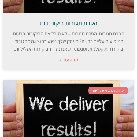
הסרת תגובות ביקורתיות
הסרת תגובות הסרת תגובות – לא סובל את הביקורות הרעות
המופיעות עלייך ברשת? העסק שלך נפגע כתוצאה מתגובות
ביקורתיות קטלניות ומגמתיות. אנו נסיר הביקורות השליליות.
קרא עוד »
מחיקת כתבות שליליות