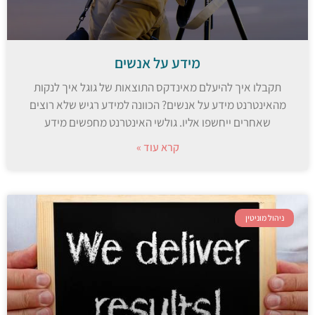
מידע על אנשים
תקבלו איך להיעלם מאינדקס התוצאות של גוגל איך לנקות
מהאינטרנט מידע על אנשים? הכוונה למידע רגיש שלא רוצים
שאחרים ייחשפו אליו. גולשי האינטרנט מחפשים מידע
קרא עוד »
ניהול מוניטין