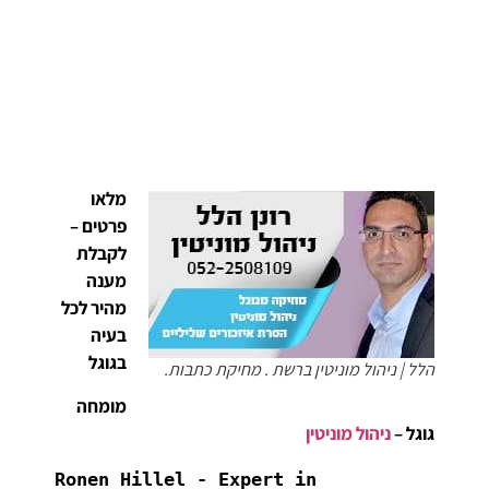
מלאו
פרטים –
לקבלת
מענה
מהיר לכל
בעיה
בגוגל
הלל | ניהול מוניטין ברשת . מחיקת כתבות.
מומחה
גוגל –
ניהול מוניטין
Ronen Hillel - Expert in 