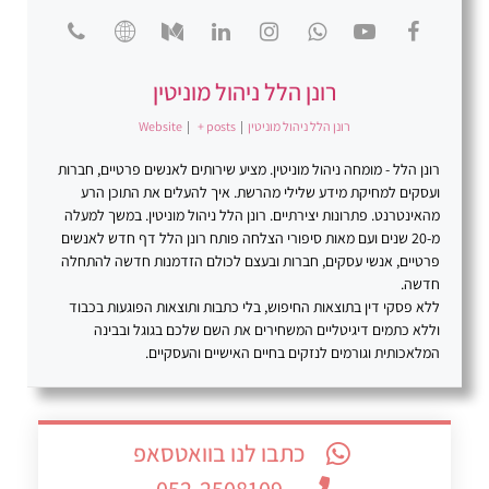
רונן הלל ניהול מוניטין
רונן הלל ניהול מוניטין
|
+ posts
|
Website
רונן הלל - מומחה ניהול מוניטין. מציע שירותים לאנשים פרטיים, חברות
ועסקים למחיקת מידע שלילי מהרשת. איך להעלים את התוכן הרע
מהאינטרנט. פתרונות יצירתיים. רונן הלל ניהול מוניטין. במשך למעלה
מ-20 שנים ועם מאות סיפורי הצלחה פותח רונן הלל דף חדש לאנשים
פרטיים, אנשי עסקים, חברות ובעצם לכולם הזדמנות חדשה להתחלה
חדשה.
ללא פסקי דין בתוצאות החיפוש, בלי כתבות ותוצאות הפוגעות בכבוד
וללא כתמים דיגיטליים המשחירים את השם שלכם בגוגל ובבינה
המלאכותית וגורמים לנזקים בחיים האישיים והעסקיים.
כתבו לנו בוואטסאפ
052-2508109