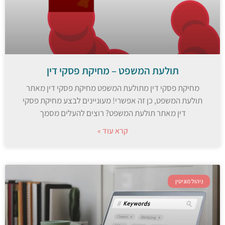
תולעת המשפט – מחיקת פסקי דין
מחיקת פסקי דין מתולעת המשפט מחיקת פסקי דין מאתר
תולעת המשפט, כן זה אפשרי! מעוניינים לבצע מחיקת פסקי
דין מאתר תולעת המשפט? רוצים להעלים מסמך
קרא עוד »
ניהול מוניטין