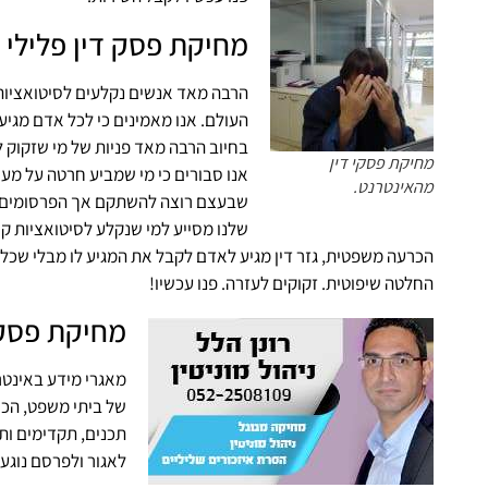
מחיקת פסק דין פלילי
הרבה מאד אנשים נקלעים לסיטואציות ב
העולם. אנו מאמינים כי לכל אדם מגיע
בחיוב הרבה מאד פניות של מי שזקוק 
מחיקת פסקי דין
אנו סבורים כי מי שמביע חרטה על מע
מהאינטרנט.
שבעצם רוצה להשתקם אך הפרסומים בגו
שלנו מסייע למי שנקלע לסיטואציות ק
הכרעה משפטית, גזר דין מגיע לאדם לקבל את המגיע לו מבלי שכל הע
החלטה שיפוטית. זקוקים לעזרה. פנו עכשיו!
מחיקת פסק ד
מאגרי מידע באינטר
של ביתי משפט, הכרע
תכנים, תקדימים ות
לאגור ולפרסם נוגעי