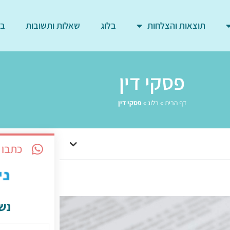
תוצאות והצלחות
בלוג
שאלות ותשובות
בד
פסקי דין
דף הבית
»
בלוג
»
פסקי דין
כתבו 
נש