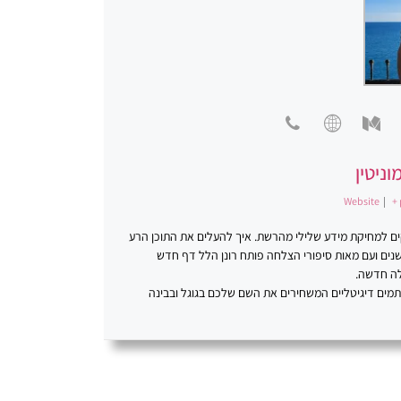
וניטין
Website
|
+ 
סקים למחיקת מידע שלילי מהרשת. איך להעלים את התוכן הרע
ינטרנט. פתרונות יצירתיים. רונן הלל ניהול מוניטין. במשך למעלה מ-20 שנים ועם מאות סיפורי הצלחה פותח רונן הלל דף חדש
לה חדשה.
כתמים דיגיטליים המשחירים את השם שלכם בגוגל ובבינה