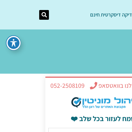
יקה דיסקרטית חינם
לנו בוואטסאפ
052-2508109
מח לעזור בכל שלב ❤️