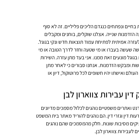
חיים ונפתחים כנגדם הליכים פליליים. זה לא סוף
ה הזדמנות שנייה. אצלנו שוקלים, בוחנים ומקבלים
לעזרה אמיתית לפתיחת עמוד תוצאות חדש ונקי בגוגל.
שה שעשה בעברו או מי שטעה וחזר לדרך הטובה או מי
גל מונעים זאת ממנו. אני בעד מתן עזרה. השירות
שות ומבקש הזדמנות. אנחנו סבורים כי לאחר מתן
ולם ואישתו יהיו חשופים לכל פרוטוקול, דיון או
ין עבירות צווארון לבן
נט ואתרים משפטיים נוהגים לכלול מסמכים מדיונים
ות דין וגזרי דין. הם נוהגים להוריד מאתר בית המשפט
יקים מסיבות שונות. חלק מהמסמכים שהם נוהגים
ם לעבירות צווארון לבן.