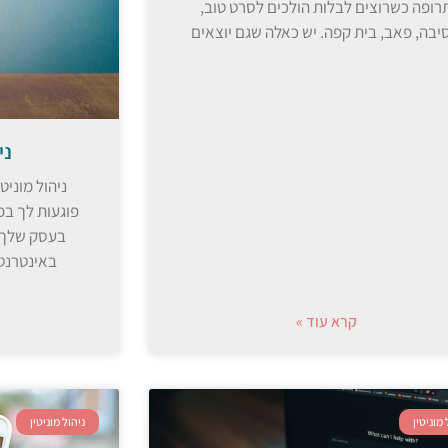
רופה כשרוצים לבלות הולכים לסרט טוב,
יבה, פאב, בית קפה. יש כאלה שגם יוצאים
ני
ניהול מוניט
פוגעות לך בפ
בעסק שלך?
באינטרנט 
קרא עוד »
 מוניטין
ניהול מוניטין