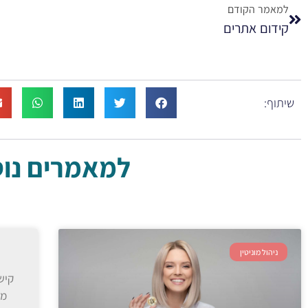
למאמר הקודם
קידום אתרים
שיתוף:
למאמרים נוספ
ניהול מוניטין
קיש
מג