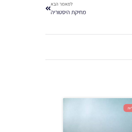
למאמר הבא
מחיקת היסטוריה
ות