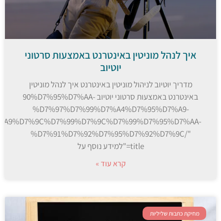
איך לנהל מוניטין באינטרנט באמצעות סרטוני
יוטיוב
מדריך יוטיוב לניהול מוניטין באינטרנט איך לנהל מוניטין
באינטרנט באמצעות סרטוני יוטיוב 90%D7%95%D7%AA-
%D7%97%D7%99%D7%A4%D7%95%D7%A9-
%A9%D7%9C%D7%99%D7%9C%D7%99%D7%95%D7%AA-
%D7%91%D7%92%D7%95%D7%92%D7%9C/"
title="למידע נוסף על
קרא עוד »
מחיקת כתבות שליליות