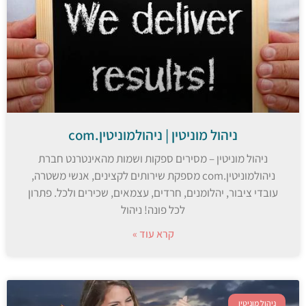
ניהול מוניטין | ניהולמוניטין.com
ניהול מוניטין – מסירים ספקות ושמות מהאינטרנט חברת
ניהולמוניטין.com מספקת שירותים לקצינים, אנשי משטרה,
עובדי ציבור, יהלומנים, חרדים, עצמאים, שכירים ולכל. פתרון
לכל פונה! ניהול
קרא עוד »
ניהול מוניטין