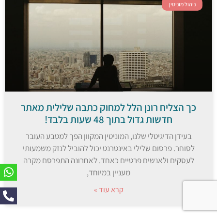
ניהול מוניטין
כך הצליח רונן הלל למחוק כתבה שלילית מאתר
חדשות גדול בתוך 48 שעות בלבד!
בעידן הדיגיטלי שלנו, המוניטין המקוון הפך למטבע העובר
לסוחר. פרסום שלילי באינטרנט יכול להוביל לנזק משמעותי
לעסקים ולאנשים פרטיים כאחד. לאחרונה התפרסם מקרה
מעניין במיוחד,
קרא עוד »