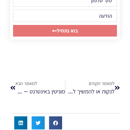
בוא נתחיל
למאמר הקודם
למאמר הבא
לנקות או להמשיך לסבול – קבל החלטה!
מוניטין באינטרנט – ניהול מוניטין באינטרנט