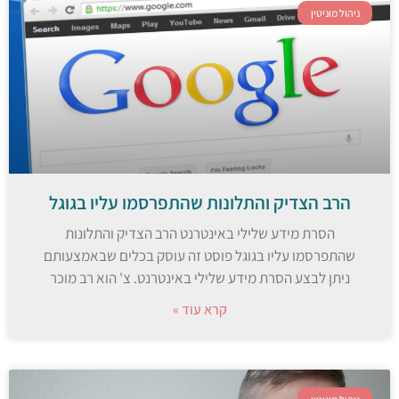
ניהול מוניטין
הרב הצדיק והתלונות שהתפרסמו עליו בגוגל
הסרת מידע שלילי באינטרנט הרב הצדיק והתלונות
שהתפרסמו עליו בגוגל פוסט זה עוסק בכלים שבאמצעותם
ניתן לבצע הסרת מידע שלילי באינטרנט. צ' הוא רב מוכר
קרא עוד »