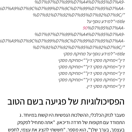
%D7%97%D7%99%D7%A4%D7%95%D7%A9-
%D7%A9%D7%9C%D7%99%D7%9C%D7%99%D7%95%D7%AA-
%D7%91%D7%92%D7%95%D7%92%D7%9C/"
title="למידע נוסף על
90
%D7%95%D7%AA-
%D7%97%D7%99%D7%A4%D7%95%D7%A9-
%D7%A9%D7%9C%D7%99%D7%9C%D7%99%D7%95%D7%AA-
%D7%91%D7%92%D7%95%D7%92%D7%9C/"
title="למידע נוסף על מחיקת פסקי
דין">מחיקת פסקי דין"">מחיקת פסקי
דין">מחיקת פסקי דין"">מחיקת פסקי
דין">מחיקת פסקי דין"">מחיקת פסקי
דין">מחיקת פסקי דין"">מחיקת פסקי
דין">מחיקת פסקי דין.
הפסיכולוגיות של פגיעה בשם הטוב
מעבר לנזק הכלכלי, ההשלכות הנפשיות היו קשות במיוחד. ג
התמודד עם תקופות של חרדה ודיכאון. "אתה מתחיל לפקפק
בעצמך, בערך שלך", הוא מספר. "חששתי להציג את עצמי, לחפש