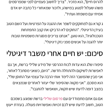
להרוס חיים", הוא מזכיר. "צריך לחשוב פעמיים לפני שמפרסמים
משהו שעלול לפגוע במישהו, ולזכור שמאחורי כל כתבה יש אדם
אמיתי עם משפחה ועתיד".
ג קורא גם למחוקקים לשפר את ההגנה על הפרטיות ועל השם הטוב
בעידן הדיגיטלי. "החוקים לא הדביקו את קצב התפתחות
הטכנולוגיה", הוא טוען. "אנחנו צריכים מסגרות משפטיות טובות
יותר להגנה על אנשים מפני נזק דיגיטלי".
סיכום: יש חיים אחרי משבר דיגיטלי
סיפורו שלג הוא עדות לכוח ההרסני של מידע שלילי ברשת, אך גם
לאפשרות לשיקום ולהתחלה חדשה. "היום, כשאני מסתכל לאחור,
אני מבין שהמשבר הזה לימד אותי הרבה על עצמי ועל החוסן שלי",
הוא מסכם. "אני מקווה שהסיפור שלי יעזור לאחרים שנמצאים
במצב דומה לדעת שיש תקווה, ושאפשר להתגבר".
אם גם אתם מתמודדים עם
פרסום שלילי
ברשת שפוגע בשמכם
הטוב, חשוב לדעת שיש לכם זכויות ואפשרויות פעולה. בעזרת ייעוץ