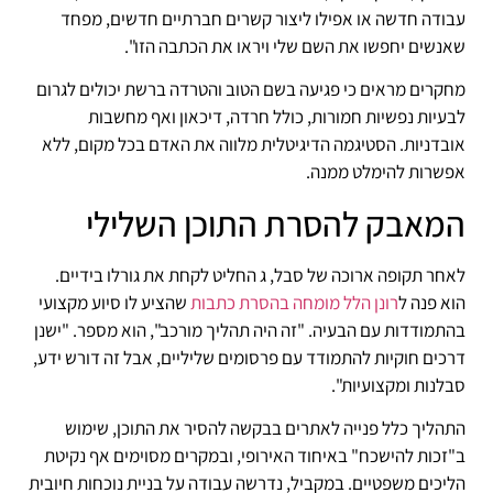
עבודה חדשה או אפילו ליצור קשרים חברתיים חדשים, מפחד
שאנשים יחפשו את השם שלי ויראו את הכתבה הזו".
מחקרים מראים כי פגיעה בשם הטוב והטרדה ברשת יכולים לגרום
לבעיות נפשיות חמורות, כולל חרדה, דיכאון ואף מחשבות
אובדניות. הסטיגמה הדיגיטלית מלווה את האדם בכל מקום, ללא
אפשרות להימלט ממנה.
המאבק להסרת התוכן השלילי
לאחר תקופה ארוכה של סבל, ג החליט לקחת את גורלו בידיים.
הוא פנה ל
רונן הלל מומחה בהסרת כתבות
שהציע לו סיוע מקצועי
בהתמודדות עם הבעיה. "זה היה תהליך מורכב", הוא מספר. "ישנן
דרכים חוקיות להתמודד עם פרסומים שליליים, אבל זה דורש ידע,
סבלנות ומקצועיות".
התהליך כלל פנייה לאתרים בבקשה להסיר את התוכן, שימוש
ב"זכות להישכח" באיחוד האירופי, ובמקרים מסוימים אף נקיטת
הליכים משפטיים. במקביל, נדרשה עבודה על בניית נוכחות חיובית