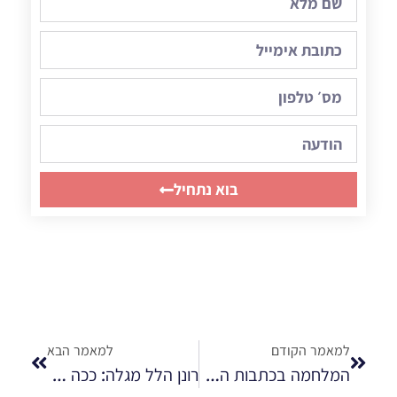
בוא נתחיל
למאמר הקודם
למאמר הבא
המלחמה בכתבות השליליות: רונן הלל מסביר איך לנצח את גוגל
רונן הלל מגלה: ככה מוחקים פסקי דין מתוצאות החיפוש