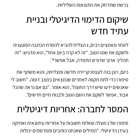
ברשת שתדחק את התוצאות השליליות.
שיקום הדימוי הדיגיטלי ובניית
עתיד חדש
לאחר מאמצים רבים, ג הצליח להביא להסרת הכתבה הפוגענית
ולשקם את שמו הטוב. "זה לא קרה ביום אחד", הוא מדגיש. "זה
תהליך ארוך שדורש התמדה, אבל אפשרי".
כיום, רונן בנה לעצמו קריירה חדשה ומצליחה, והוא משתף את
סיפורו כדי לתת תקווה לאחרים שנמצאים במצב דומה. "חשוב לי
שאנשים ידעו שיש דרך החוצה", הוא אומר. "גם אם נראה שהכל
אבוד, אפשר לשקם את השם הטוב ולבנות חיים חדשים".
המסר לחברה: אחריות דיגיטלית
סיפורו של ג מעלה שאלות חשובות על אחריות עיתונאית ואתיקה
בעידן הדיגיטלי. "המילים שאנחנו כותבים ומפרסמים יכולות