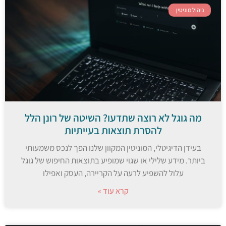
ניהול מוניטין
מה גוגל לא רוצה שתדעו? השיטה של רונן הלל
להסרת תוצאות בעייתיות
בעידן הדיגיטלי, המוניטין המקוון שלנו הפך לנכס משמעותי
ביותר. מידע שלילי או שגוי שמופיע בתוצאות החיפוש של גוגל
עלול להשפיע לרעה על הקריירה, העסק ואפילו
קרא עוד »