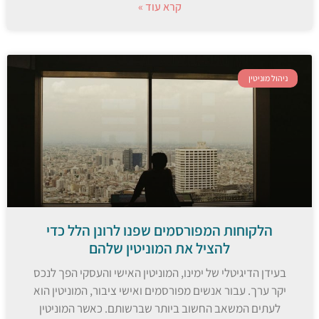
קרא עוד »
ניהול מוניטין
הלקוחות המפורסמים שפנו לרונן הלל כדי
להציל את המוניטין שלהם
בעידן הדיגיטלי של ימינו, המוניטין האישי והעסקי הפך לנכס
יקר ערך. עבור אנשים מפורסמים ואישי ציבור, המוניטין הוא
לעתים המשאב החשוב ביותר שברשותם. כאשר המוניטין