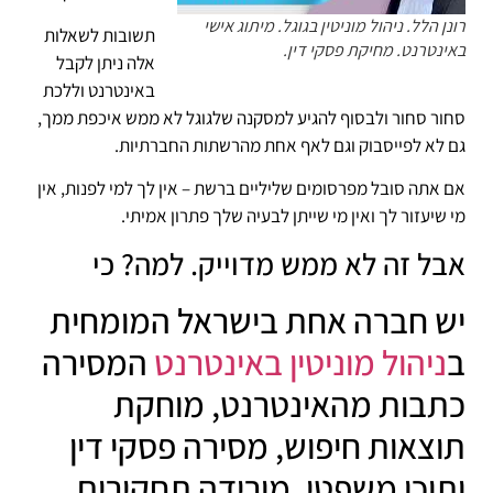
רונן הלל. ניהול מוניטין בגוגל. מיתוג אישי
תשובות לשאלות
באינטרנט. מחיקת פסקי דין.
אלה ניתן לקבל
באינטרנט וללכת
סחור סחור ולבסוף להגיע למסקנה שלגוגל לא ממש איכפת ממך,
גם לא לפייסבוק וגם לאף אחת מהרשתות החברתיות.
אם אתה סובל מפרסומים שליליים ברשת – אין לך למי לפנות, אין
מי שיעזור לך ואין מי שייתן לבעיה שלך פתרון אמיתי.
אבל זה לא ממש מדוייק. למה? כי
יש חברה אחת בישראל המומחית
ב
ניהול מוניטין באינטרנט
המסירה
כתבות מהאינטרנט, מוחקת
תוצאות חיפוש, מסירה פסקי דין
ותוכן משפטי, מורידה תחקירים,