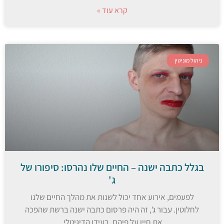
קרא עוד »
ניהול מוניטין
בגלל כתבה ישנה – החיים שלו נהרסו: סיפורו של
ג'
לפעמים, אירוע אחד יכול לשנות את מהלך החיים שלנו
לחלוטין. עבור ג', זה היה פרסום כתבה ישנה ברשת שהפכה
את חייו על פיהם. בעידן הדיגיטלי,