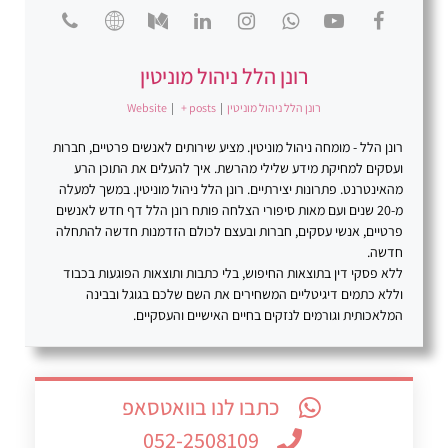
רונן הלל ניהול מוניטין
רונן הלל ניהול מוניטין
|
+ posts
|
Website
רונן הלל - מומחה ניהול מוניטין. מציע שירותים לאנשים פרטיים, חברות
ועסקים למחיקת מידע שלילי מהרשת. איך להעלים את התוכן הרע
מהאינטרנט. פתרונות יצירתיים. רונן הלל ניהול מוניטין. במשך למעלה
מ-20 שנים ועם מאות סיפורי הצלחה פותח רונן הלל דף חדש לאנשים
פרטיים, אנשי עסקים, חברות ובעצם לכולם הזדמנות חדשה להתחלה
חדשה.
ללא פסקי דין בתוצאות החיפוש, בלי כתבות ותוצאות הפוגעות בכבוד
וללא כתמים דיגיטליים המשחירים את השם שלכם בגוגל ובבינה
המלאכותית וגורמים לנזקים בחיים האישיים והעסקיים.
כתבו לנו בוואטסאפ
052-2508109