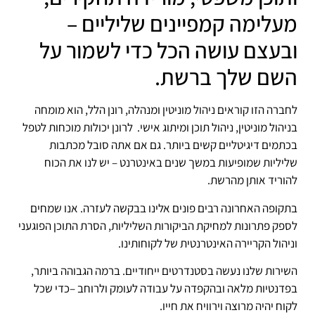
מעלימה קמפיינים שליליים –
ובעצם עושה הכל כדי לשמור על
השם שלך ברשת.
לחברה הזו קוראים ניהול מוניטין ומנהלה, רונן הלל, הוא מומחה
בניהול מוניטין, ניהול תוכן ומיתוג אישי. לרונן יכולות מוכחות לטפל
בכתמים דיגיטליים קשים ביותר. גם אם אתה סובל מכתבות
שליליות שמופיעות במשך שנים באינטרנט – יש לנו את הכוח
להוריד אותן מהרשת.
בתקופה האחרונה רבים פונים אלינו בבקשה לעזרה. אנו שמחים
לספק פתרונות למחיקת הביקורות השליליות, הסרת התוכן הפוגעני
וניהול הקריירה האינטרנטית של לקוחותינו.
השירות שלנו נעשה בסטנדרטים ייחודיים. ברמה הגבוהה ביותר,
בפדנטיות מלאה ובהקפדה על עבודה לעומק ולרוחב –כדי שכל
לקוח יהיה מרוצה וירוויח את חייו.