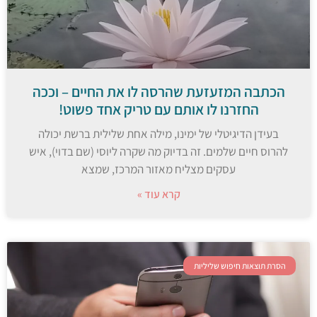
הכתבה המזעזעת שהרסה לו את החיים – וככה
החזרנו לו אותם עם טריק אחד פשוט!
בעידן הדיגיטלי של ימינו, מילה אחת שלילית ברשת יכולה
להרוס חיים שלמים. זה בדיוק מה שקרה ליוסי (שם בדוי), איש
עסקים מצליח מאזור המרכז, שמצא
קרא עוד »
הסרת תוצאות חיפוש שליליות