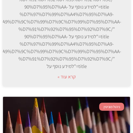
title="למידע נוסף על 90%D7%95%D7%AA-
%D7%97%D7%99%D7%A4%D7%95%D7%A9-
%A9%D7%9C%D7%99%D7%9C%D7%99%D7%95%D7%AA-
%D7%91%D7%92%D7%95%D7%92%D7%9C/"
title="למידע נוסף על 90%D7%95%D7%AA-
%D7%97%D7%99%D7%A4%D7%95%D7%A9-
%A9%D7%9C%D7%99%D7%9C%D7%99%D7%95%D7%AA-
%D7%91%D7%92%D7%95%D7%92%D7%9C/"
title="למידע נוסף על
קרא עוד »
ניהול מוניטין