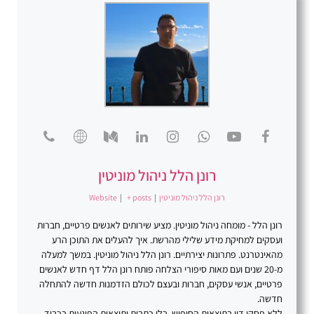
רונן הלל ניהול מוניטין
רונן הלל ניהול מוניטין
|
+ posts
|
Website
רונן הלל - מומחה ניהול מוניטין. מציע שירותים לאנשים פרטיים, חברות
ועסקים למחיקת מידע שלילי מהרשת. איך להעלים את התוכן הרע
מהאינטרנט. פתרונות יצירתיים. רונן הלל ניהול מוניטין. במשך למעלה
מ-20 שנים ועם מאות סיפורי הצלחה פותח רונן הלל דף חדש לאנשים
פרטיים, אנשי עסקים, חברות ובעצם לכולם הזדמנות חדשה להתחלה
חדשה.
ללא פסקי דין בתוצאות החיפוש, בלי כתבות ותוצאות הפוגעות בכבוד