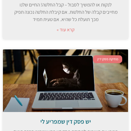
לנקות או להמשיך לסבול – קבל החלטה! החיים שלנו
מחייבים קבלה של החלטות. אם קיבלת החלטה נכונה תפיק
מכך תועלת כל שהיא. אם טעית תמיד
קרא עוד »
מחיקת פסקי דין
יש פסק דין שמפריע לי