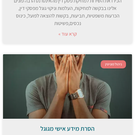
הכירו את השירות למחיקת פסק דין מהאינטרנט הרבה פונים
אלינו בבקשה למחיקות, העלמות וניקוי גוגל מפסקי דין,
הכרעות משפטיות, תביעות, בקשות להוצאה לפועל, כינוס
נכסים,פשיטות
קרא עוד »
ניהול מוניטין
הסרת מידע אישי מגוגל