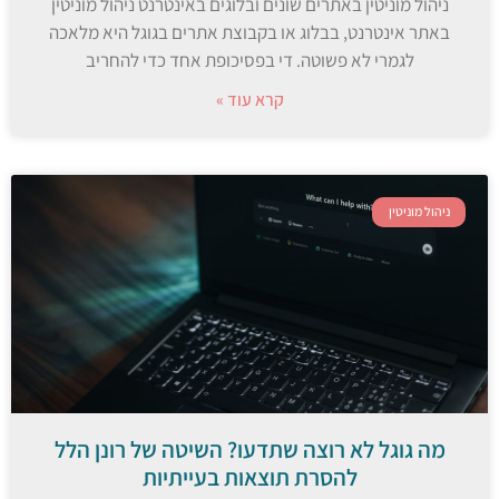
ניהול מוניטין באתרים שונים ובלוגים באינטרנט ניהול מוניטין
באתר אינטרנט, בבלוג או בקבוצת אתרים בגוגל היא מלאכה
לגמרי לא פשוטה. די בפסיכופת אחד כדי להחריב
קרא עוד »
ניהול מוניטין
מה גוגל לא רוצה שתדעו? השיטה של רונן הלל
להסרת תוצאות בעייתיות