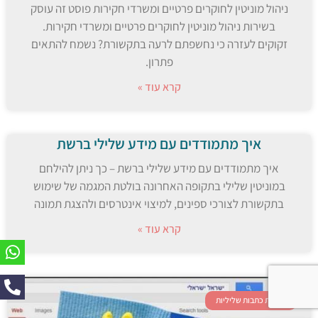
ניהול מוניטין לחוקרים פרטיים ומשרדי חקירות פוסט זה עוסק
בשירות ניהול מוניטין לחוקרים פרטיים ומשרדי חקירות.
זקוקים לעזרה כי נחשפתם לרעה בתקשורת? נשמח להתאים
פתרון.
קרא עוד »
איך מתמודדים עם מידע שלילי ברשת
איך מתמודדים עם מידע שלילי ברשת – כך ניתן להילחם
במוניטין שלילי בתקופה האחרונה בולטת המגמה של שימוש
בתקשורת לצורכי ספינים, למיצוי אינטרסים ולהצגת תמונה
קרא עוד »
מחיקת כתבות שליליות