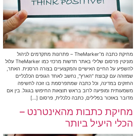
מחיקת כתבה מ־TheMarker – פתרונות מתקדמים לניהול
מוניטין פרסום שלילי באתר חדשות מרכזי כמו TheMarker עלול
להשפיע על החיים האישיים והמקצועיים בצורה הרסנית. האתר,
שמזוהה עם קבוצת "הארץ", נחשב לאחד הגופים הכלכליים
החזקים במדינה, וכל כתבה שמתפרסמת בו זוכה לחשיפה
משמעותית ומופיעה לרוב בראש תוצאות החיפוש בגוגל. בין אם
מדובר באזכור בפלילים, כתבה כלכלית, פרסום […]
מחיקת כתבות מהאינטרנט –
הכלי היעיל ביותר