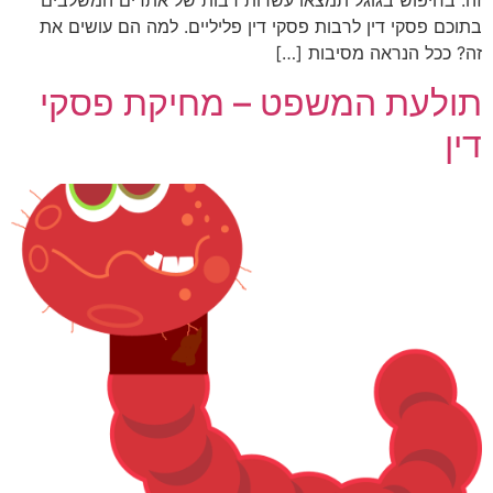
זה. בחיפוש בגוגל תמצאו עשרות רבות של אתרים המשלבים
בתוכם פסקי דין לרבות פסקי דין פליליים. למה הם עושים את
זה? ככל הנראה מסיבות […]
תולעת המשפט – מחיקת פסקי
דין